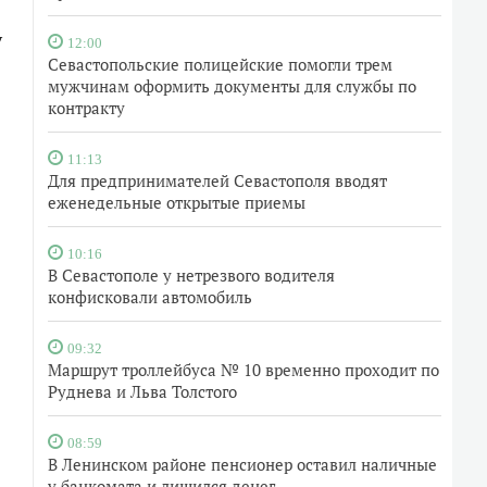
у
12:00
Севастопольские полицейские помогли трем
мужчинам оформить документы для службы по
контракту
11:13
Для предпринимателей Севастополя вводят
еженедельные открытые приемы
10:16
В Севастополе у нетрезвого водителя
конфисковали автомобиль
09:32
Маршрут троллейбуса № 10 временно проходит по
Руднева и Льва Толстого
08:59
В Ленинском районе пенсионер оставил наличные
у банкомата и лишился денег