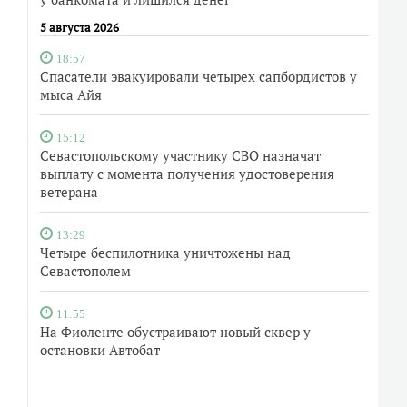
5 августа 2026
18:57
Спасатели эвакуировали четырех сапбордистов у
мыса Айя
15:12
Севастопольскому участнику СВО назначат
выплату с момента получения удостоверения
ветерана
13:29
Четыре беспилотника уничтожены над
Севастополем
11:55
На Фиоленте обустраивают новый сквер у
остановки Автобат