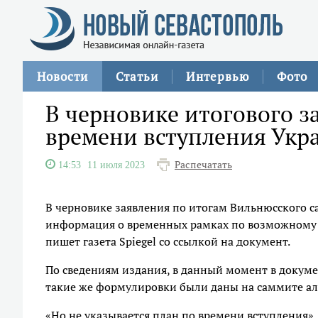
Новости
Статьи
Интервью
Фото
В черновике итогового з
времени вступления Укр
Распечатать
14:53
11 июля 2023
В черновике заявления по итогам Вильнюсского с
информация о временных рамках по возможному
пишет газета Spiegel со ссылкой на документ.
По сведениям издания, в данный момент в докуме
такие же формулировки были даны на саммите алья
«Но не указывается план по времени вступления»,