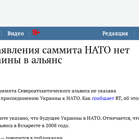
16+
Видео
Редакция
аявления саммита НАТО нет
аины в альянс
аммита Североатлантического альянса не указана
 присоединению Украины к НАТО. Как
сообщает
RT, об эт
нте указано, что будущее Украины в НАТО. Отмечается, чт
нса в Бухаресте в 2008 году.
 — говорится в публикации.