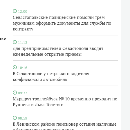
12:00
Севастопольские полицейские помогли трем
мужчинам оформить документы для службы по
контракту
нке
11:13
Для предпринимателей Севастополя вводят
еженедельные открытые приемы
10:16
В Севастополе у нетрезвого водителя
конфисковали автомобиль
09:32
Маршрут троллейбуса № 10 временно проходит по
Руднева и Льва Толстого
08:59
В Ленинском районе пенсионер оставил наличные
у банкомата и лишился денег