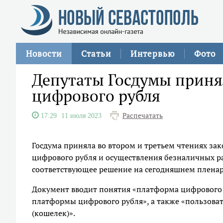
Новости
Статьи
Интервью
Фото
Депутаты Госдумы приня
цифрового рубля
Распечатать
17:29
11 июля 2023
Госдума приняла во втором и третьем чтениях за
цифрового рубля и осуществления безналичных р
соответствующее решение на сегодняшнем пленар
Документ вводит понятия «платформа цифрового 
платформы цифрового рубля», а также «пользова
(кошелек)».