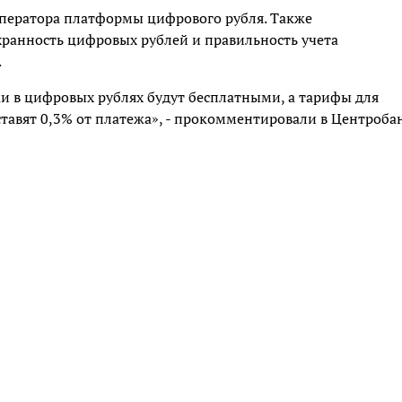
оператора платформы цифрового рубля. Также
охранность цифровых рублей и правильность учета
.
жи в цифровых рублях будут бесплатными, а тарифы для
тавят 0,3% от платежа», - прокомментировали в Центроба