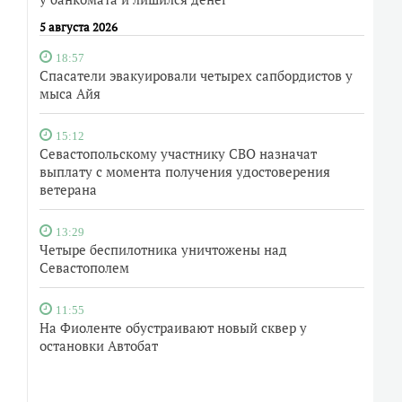
5 августа 2026
18:57
Спасатели эвакуировали четырех сапбордистов у
мыса Айя
15:12
Севастопольскому участнику СВО назначат
выплату с момента получения удостоверения
ветерана
13:29
Четыре беспилотника уничтожены над
Севастополем
11:55
На Фиоленте обустраивают новый сквер у
остановки Автобат