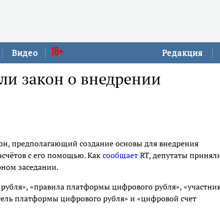
16+
Видео
Редакция
ли закон о внедрении
кон, предполагающий создание основы для внедрения
асчётов с его помощью. Как
сообщает
RT, депутаты принял
ном заседании.
рубля», «правила платформы цифрового рубля», «участни
тель платформы цифрового рубля» и «цифровой счет