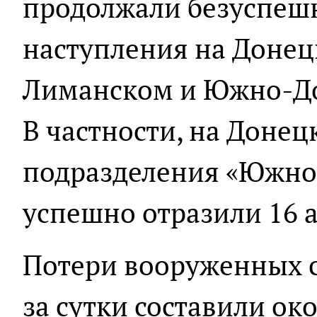
продолжали безуспеш
наступления на Донец
Лиманском и Южно-До
В частности, на Доне
подразделения «Южно
успешно отразили 16 
Потери вооруженных с
за сутки составили ок