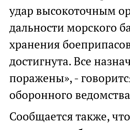
удар высокоточным о
дальности морского б
хранения боеприпасов
достигнута. Все назн
поражены», - говорит
оборонного ведомства
Сообщается также, чт