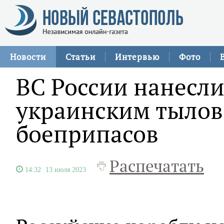
Новости
Статьи
Интервью
Фото
ВС России нанесли
украинским тыло
боеприпасов
Распечатать
14:32
13 июля 2023