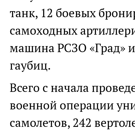
танк, 12 боевых брон
самоходных артиллери
машина РСЗО «Град» и
гаубиц.
Всего с начала прове
военной операции уни
самолетов, 242 вертол