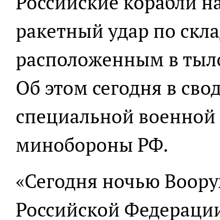
Российские корабли н
ракетный удар по скл
расположенным в тыл
Об этом сегодня в сво
специальной военной
минобороны РФ.
«Сегодня ночью Воор
Российской Федераци