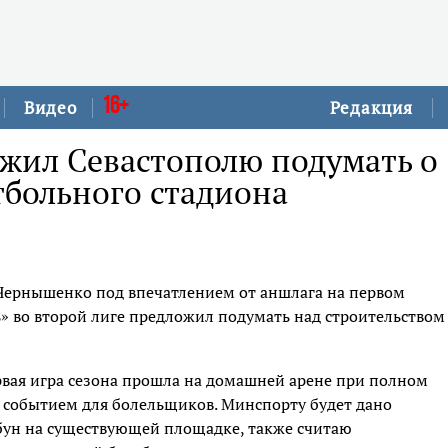
16+
Видео
Редакция
жил Севастополю подумать о
тбольного стадиона
Чернышенко под впечатлением от аншлага на первом
» во второй лиге предложил подумать над строительством
рвая игра сезона прошла на домашней арене при полном
 событием для болельщиков. Минспорту будет дано
бун на существующей площадке, также считаю