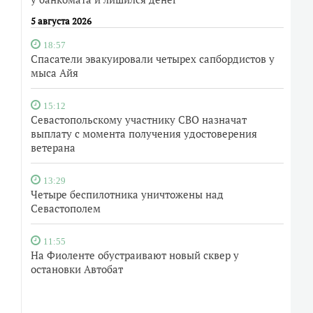
5 августа 2026
18:57
Спасатели эвакуировали четырех сапбордистов у
мыса Айя
15:12
Севастопольскому участнику СВО назначат
выплату с момента получения удостоверения
ветерана
13:29
Четыре беспилотника уничтожены над
Севастополем
11:55
На Фиоленте обустраивают новый сквер у
остановки Автобат