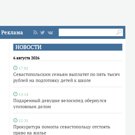
Реклама
НОВОСТИ
6 августа 2026
17:02
Севастопольским семьям выплатят по пять тысяч
рублей на подготовку детей к школе
13:14
Подаренный девушке велосипед обернулся
уголовным делом
12:31
Прокуратура помогла севастопольцу отстоять
право на жилье