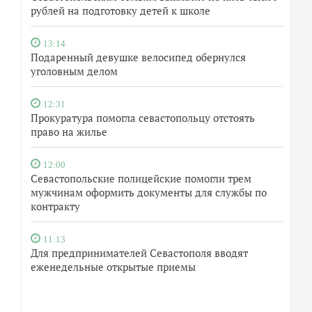
рублей на подготовку детей к школе
13:14
Подаренный девушке велосипед обернулся
уголовным делом
12:31
Прокуратура помогла севастопольцу отстоять
право на жилье
12:00
Севастопольские полицейские помогли трем
мужчинам оформить документы для службы по
контракту
11:13
Для предпринимателей Севастополя вводят
еженедельные открытые приемы