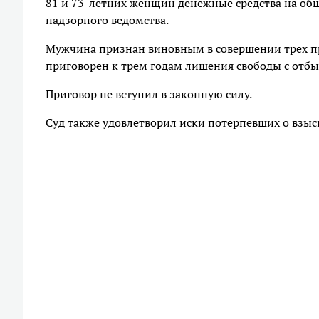
81 и 73-летних женщин денежные средства на общ
надзорного ведомства.
Мужчина признан виновным в совершении трех пре
приговорен к трем годам лишения свободы с отб
Приговор не вступил в законную силу.
Суд также удовлетворил иски потерпевших о взы