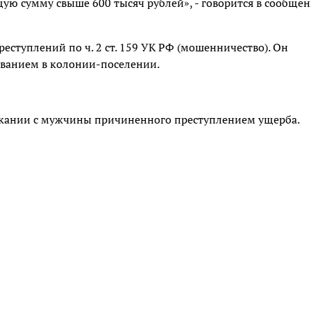
ую сумму свыше 600 тысяч рублей», - говорится в сообще
ступлений по ч. 2 ст. 159 УК РФ (мошенничество). Он
ыванием в колонии-поселении.
скании с мужчины причиненного преступлением ущерба.