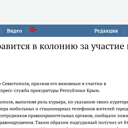
16+
Видео
Редакция
авится в колонию за участие 
 Севастополя, признав его виновным в участии в
 пресс-служба прокуратуры Республики Крым.
ополя, выполняя роль курьера, по указанию своих куратор
мера мобильных и стационарных телефонов жителей город
а сотрудников правоохранительных органов, сообщали лож
правонарушения. Таким образом подсудимый получил от 84