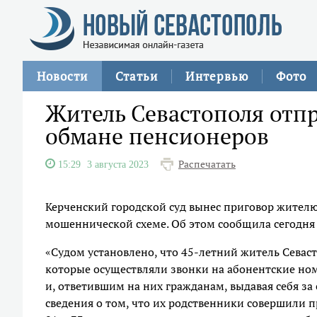
Новости
Статьи
Интервью
Фото
Житель Севастополя отпр
обмане пенсионеров
Распечатать
15:29
3 августа 2023
Керченский городской суд вынес приговор жителю
мошеннической схеме. Об этом сообщила сегодня
«Судом установлено, что 45-летний житель Севаст
которые осуществляли звонки на абонентские но
и, ответившим на них гражданам, выдавая себя з
сведения о том, что их родственники совершили 