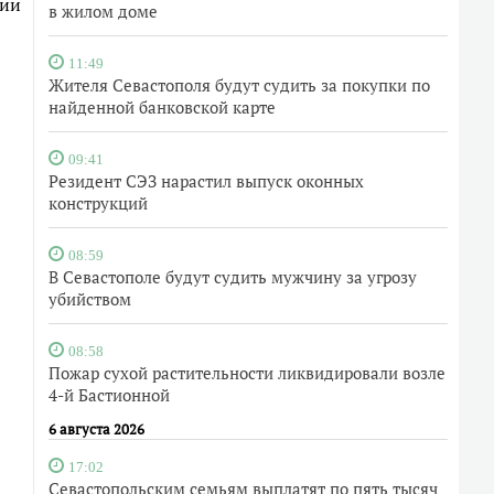
нии
в жилом доме
11:49
Жителя Севастополя будут судить за покупки по
найденной банковской карте
09:41
Резидент СЭЗ нарастил выпуск оконных
конструкций
08:59
В Севастополе будут судить мужчину за угрозу
убийством
08:58
Пожар сухой растительности ликвидировали возле
4-й Бастионной
6 августа 2026
17:02
Севастопольским семьям выплатят по пять тысяч