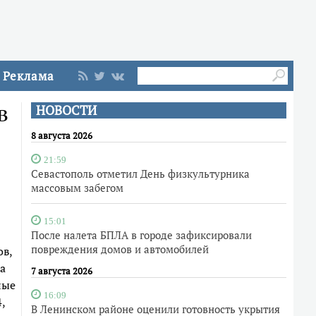
Реклама
в
НОВОСТИ
8 августа 2026
21:59
Севастополь отметил День физкультурника
массовым забегом
15:01
После налета БПЛА в городе зафиксировали
повреждения домов и автомобилей
ов,
а
7 августа 2026
ные
16:09
,
В Ленинском районе оценили готовность укрытия