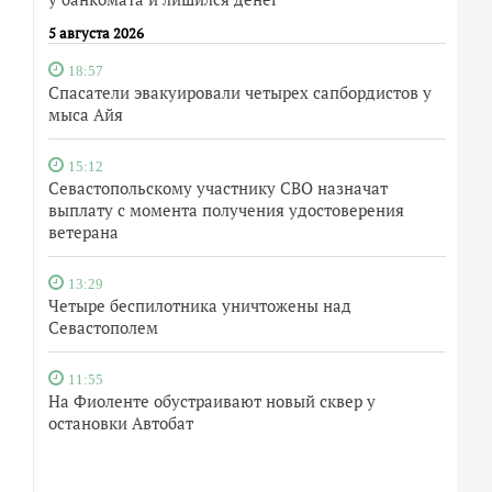
5 августа 2026
18:57
Спасатели эвакуировали четырех сапбордистов у
мыса Айя
15:12
Севастопольскому участнику СВО назначат
выплату с момента получения удостоверения
ветерана
13:29
Четыре беспилотника уничтожены над
Севастополем
11:55
На Фиоленте обустраивают новый сквер у
остановки Автобат