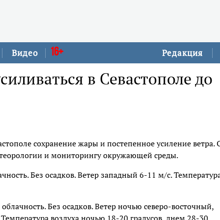
16+
Видео
Редакция
усиливаться в Севастополе до
стополе сохранение жары и постепенное усиление ветра. 
етеорологии и мониторингу окружающей среды.
чность. Без осадков. Ветер западный 6-11 м/с. Температур
 облачность. Без осадков. Ветер ночью северо-восточный,
 Температура воздуха ночью 18-20 градусов, днем 28-30