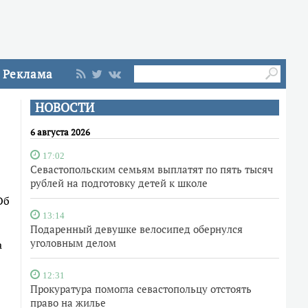
Реклама
НОВОСТИ
6 августа 2026
17:02
Севастопольским семьям выплатят по пять тысяч
рублей на подготовку детей к школе
Об
13:14
Подаренный девушке велосипед обернулся
уголовным делом
а
12:31
Прокуратура помогла севастопольцу отстоять
право на жилье