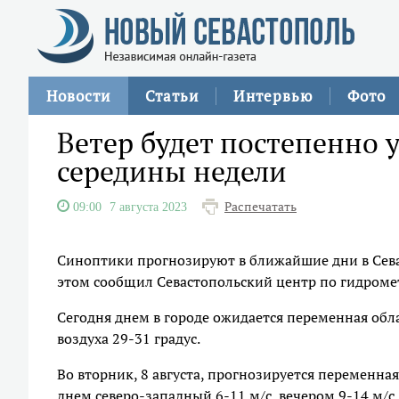
Новости
Статьи
Интервью
Фото
Ветер будет постепенно 
середины недели
Распечатать
09:00
7 августа 2023
Синоптики прогнозируют в ближайшие дни в Сева
этом сообщил Севастопольский центр по гидром
Сегодня днем в городе ожидается переменная обла
воздуха 29-31 градус.
Во вторник, 8 августа, прогнозируется переменная
днем северо-западный 6-11 м/с, вечером 9-14 м/с.