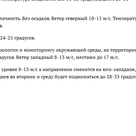
лачность. Без осадков. Ветер северный 10-15 м/с. Температ
в.
24-25 градусов.
рологии и мониторингу окружающей среды, на территори
адусов. Ветер западный 8-13 м/с, местами до 17 м/с.
 уровне 8-13 м/с а направление сменится на юго-западное,
нев во вторник и среду будет подниматься до 28-33 градус