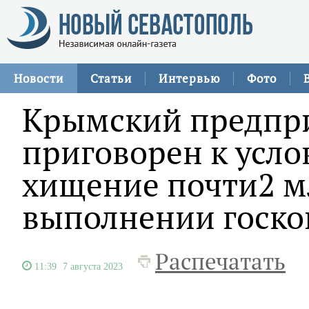
Новости
Статьи
Интервью
Фото
Крымский предпр
приговорен к усло
хищение почти2 м
выполнении госко
Распечатать
11:39
7 августа 2023