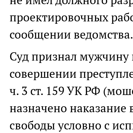
проектировочных работ
сообщении ведомства
Суд признал мужчину
совершении преступл
ч. 3 ст. 159 УК РФ (мо
назначено наказание в
свободы условно с ис