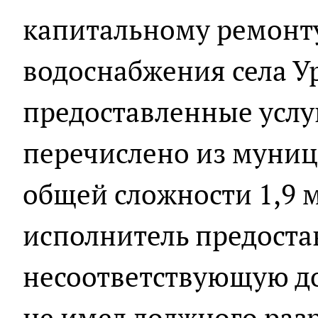
капитальному ремонт
водоснабжения села У
предоставленные услу
перечислено из муни
общей сложности 1,9 м
исполнитель предоста
несоответствующую до
не имел должного ра