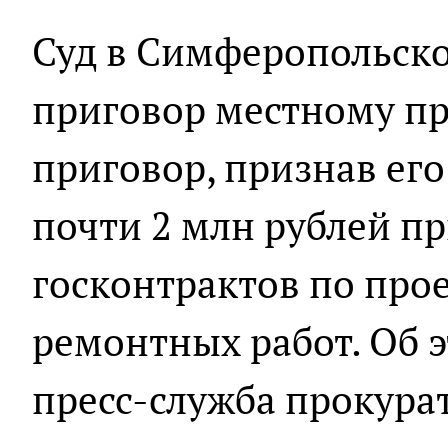
Суд в Симферопольск
приговор местному п
приговор, признав ег
почти 2 млн рублей п
госконтрактов по пр
ремонтных работ. Об 
пресс-служба прокура