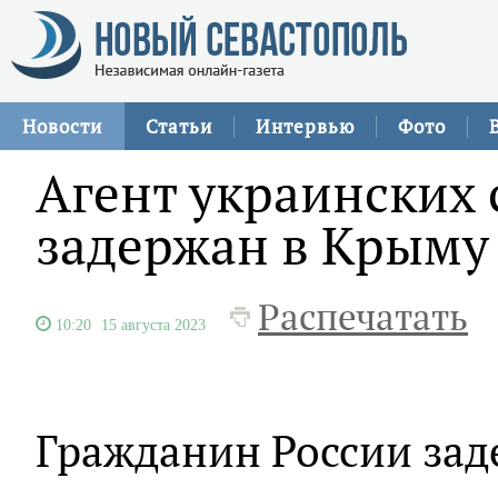
Новости
Статьи
Интервью
Фото
Агент украинских
задержан в Крыму
Распечатать
10:20
15 августа 2023
Гражданин России зад