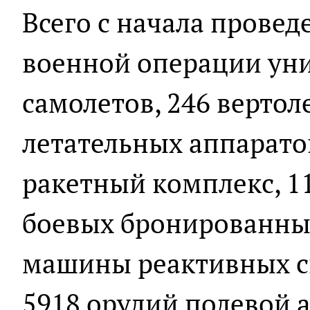
Всего с начала прове
военной операции уни
самолетов, 246 вертол
летательных аппарато
ракетный комплекс, 11
боевых бронированны
машины реактивных си
5918 орудий полевой 