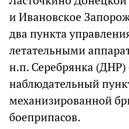
Ласточкино Донецкой
и Ивановское Запоро
два пункта управлен
летательными аппарат
н.п. Серебрянка (ДНР)
наблюдательный пункт
механизированной бри
боеприпасов.