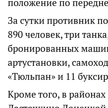
положение по передне
За сутки противник по
890 человек, три танка
бронированных машин
артустановки, самох
«Тюльпан» и 11 букси
Кроме того, в района