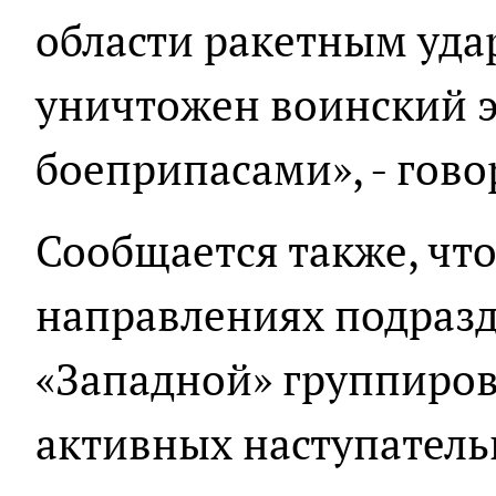
области ракетным уда
уничтожен воинский 
боеприпасами», - гово
Сообщается также, чт
направлениях подраз
«Западной» группиров
активных наступатель