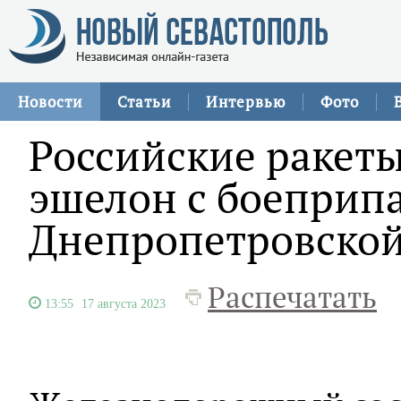
Новости
Статьи
Интервью
Фото
Российские ракет
эшелон с боеприп
Днепропетровской
Распечатать
13:55
17 августа 2023