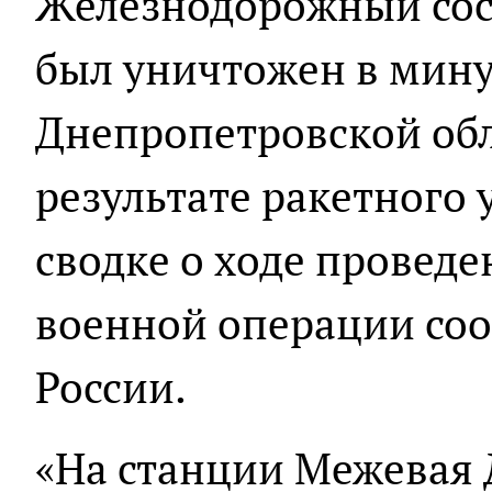
Железнодорожный сос
был уничтожен в мину
Днепропетровской обл
результате ракетного 
сводке о ходе провед
военной операции со
России.
«На станции Межевая