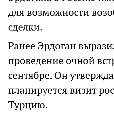
для возможности воз
сделки.
Ранее Эрдоган вырази
проведение очной вст
сентябре. Он утверждал
планируется визит рос
Турцию.