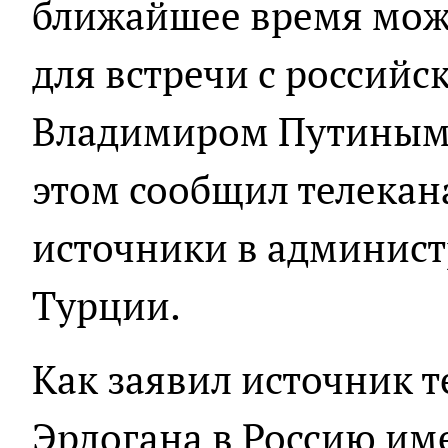
ближайшее время може
для встречи с россий
Владимиром Путиным
этом сообщил телекан
источники в админис
Турции.
Как заявил источник т
Эрдогана в Россию им