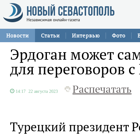
Новости
Статьи
Интервью
Фото
Эрдоган может сам
для переговоров 
Распечатать
14:17
22 августа 2023
Турецкий президент Р