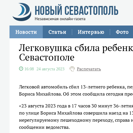
Новости
Статьи
Интервью
Фото
Легковушка сбила ребенк
Севастополе
Распечатать
16:08
24 августа 2023
Легковой автомобиль сбил 13-летнего ребенка, п
Бориса Михайлова. Об этом сообщила сегодня пре
«23 августа 2023 года в 17 часов 30 минут 36-лет
по улице Бориса Михайлова совершила наезд на 1
нерегулируемому пешеходному переходу, справа на
сообщении ведомства.