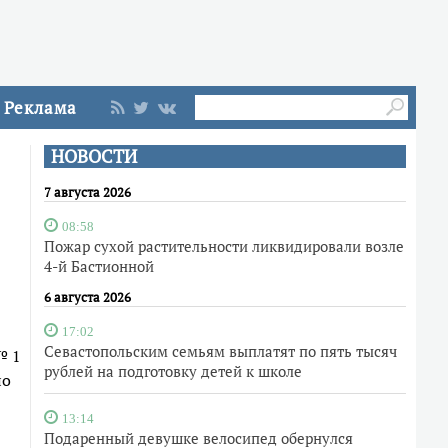
Реклама
НОВОСТИ
7 августа 2026
08:58
Пожар сухой растительности ликвидировали возле
4-й Бастионной
6 августа 2026
17:02
Севастопольским семьям выплатят по пять тысяч
№ 1
рублей на подготовку детей к школе
по
13:14
Подаренный девушке велосипед обернулся