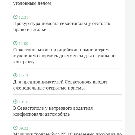
уголовным делом
12:31
Прокуратура помогла севастопольцу отстоять
право на жилье
12:00
Севастопольские полицейские помогли трем
мужчинам оформить документы для службы по
контракту
11:13
Для предпринимателей Севастополя вводят
еженедельные открытые приемы
10:16
В Севастополе у нетрезвого водителя
конфисковали автомобиль
09:32
Маршрут троллейбуса № 10 временно проходит по