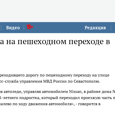
16+
Видео
Редакция
а на пешеходном переходе в
ереходившего дорогу по пешеходному переходу на улице
сс-служба управления МВД России по Севастополю.
няя автоледи, управляя автомобилем Nissan, в районе дома 
3-летнего подростка, который переходил проезжую часть 
лево по ходу движения автомобиля», - говорится в