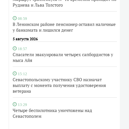
Руднева и Льва Толстого
08:59
В Ленинском районе пенсионер оставил наличные
у банкомата и лишился денег
5 августа 2026
18:57
Спасатели эвакуировали четырех сапбордистов у
мыса Айя
15:12
Севастопольскому участнику СВО назначат
выплату с момента получения удостоверения
ветерана
13:29
Четыре беспилотника уничтожены над
Севастополем