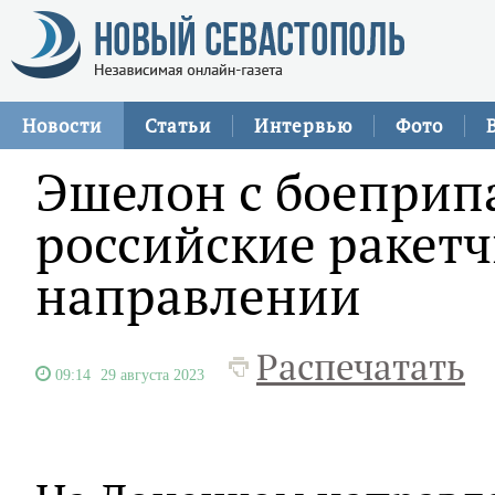
Новости
Статьи
Интервью
Фото
Эшелон с боеприп
российские ракет
направлении
Распечатать
09:14
29 августа 2023