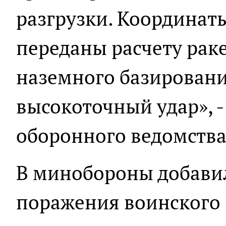
разгрузки. Координат
переданы расчету рак
наземного базировани
высокоточный удар», 
оборонного ведомства
В минобороны добавили
поражения воинского