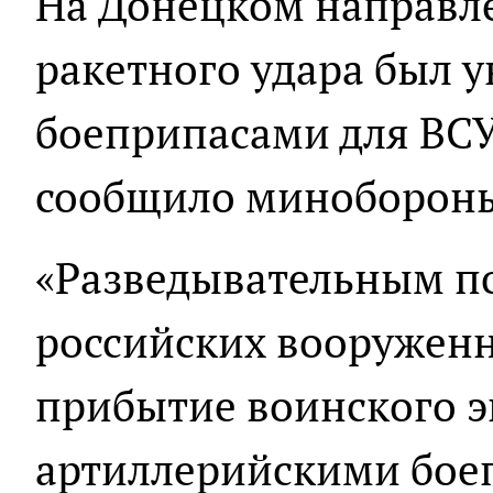
На Донецком направле
ракетного удара был 
боеприпасами для ВСУ
сообщило минобороны
«Разведывательным п
российских вооружен
прибытие воинского э
артиллерийскими бое