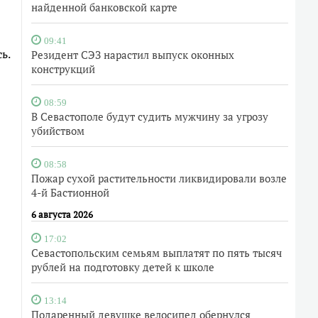
найденной банковской карте
09:41
ь.
Резидент СЭЗ нарастил выпуск оконных
конструкций
08:59
В Севастополе будут судить мужчину за угрозу
убийством
08:58
Пожар сухой растительности ликвидировали возле
4-й Бастионной
6 августа 2026
17:02
Севастопольским семьям выплатят по пять тысяч
рублей на подготовку детей к школе
13:14
Подаренный девушке велосипед обернулся