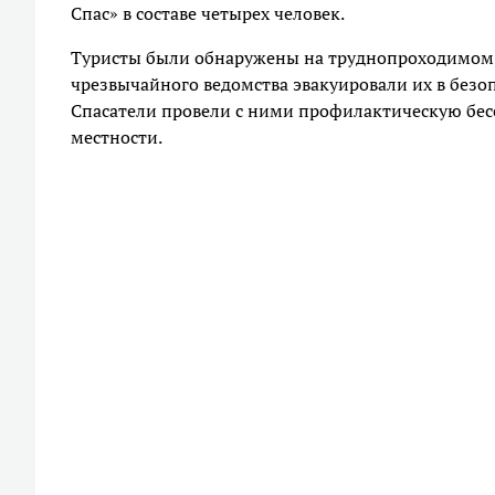
Спас» в составе четырех человек.
Туристы были обнаружены на труднопроходимом 
чрезвычайного ведомства эвакуировали их в безо
Спасатели провели с ними профилактическую бесе
местности.