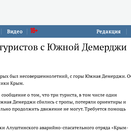
16+
Видео
Редакция
 туристов с Южной Демерджи
торых был несовершеннолетний, с горы Южная Демерджи. О
лики Крым.
сообщение о том, что три туриста, в том числе один
Южная Демерджи сбились с тропы, потеряли ориентиры и
льно продолжить движение не могут. Требуется помощь
ки Алуштинского аварийно-спасательного отряда «Крым-