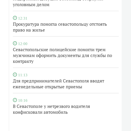
уголовным делом
12:31
Прокуратура помогла севастопольцу отстоять
право на жилье
12:00
Севастопольские полицейские помогли трем
мужчинам оформить документы для службы по
контракту
11:13
Для предпринимателей Севастополя вводят
еженедельные открытые приемы
10:16
В Севастополе у нетрезвого водителя
конфисковали автомобиль