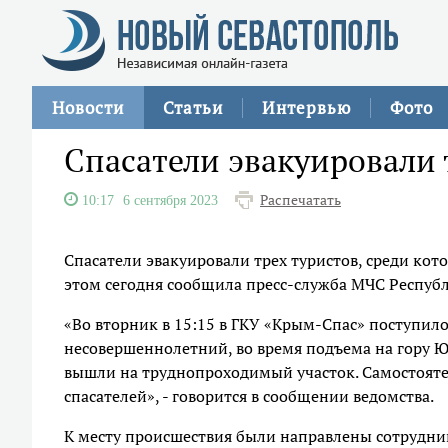
Новости
Статьи
Интервью
Фото
Спасатели эвакуировали
Распечатать
10:17
6 сентября 2023
Спасатели эвакуировали трех туристов, среди ко
этом сегодня сообщила пресс-служба МЧС Респуб
«Во вторник в 15:15 в ГКУ «Крым-Спас» поступило 
несовершеннолетний, во время подъема на гору 
вышли на труднопроходимый участок. Самостояте
спасателей», - говорится в сообщении ведомства.
К месту происшествия были направлены сотрудни