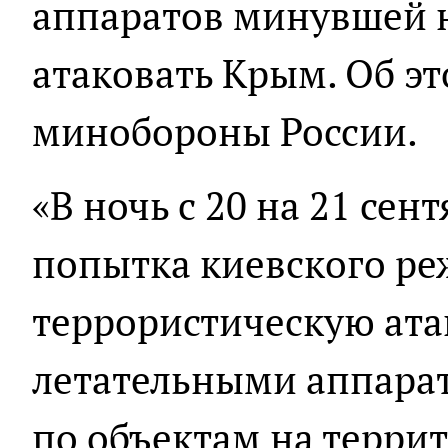
аппаратов минувшей 
атаковать Крым. Об э
минобороны России.
«В ночь с 20 на 21 сен
попытка киевского р
террористическую ат
летательными аппара
по объектам на терри