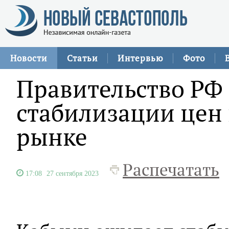
Новости
Статьи
Интервью
Фото
Правительство РФ
стабилизации цен
рынке
Распечатать
17:08
27 сентября 2023