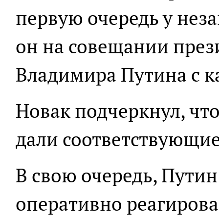
первую очередь у нез
он на совещании през
Владимира Путина с 
Новак подчеркнул, ч
дали соответствующи
В свою очередь, Путин
оперативно реагирова