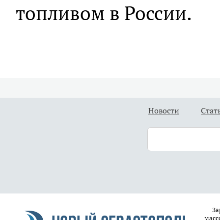
топливом в России.
Новости
Стат
За
масс