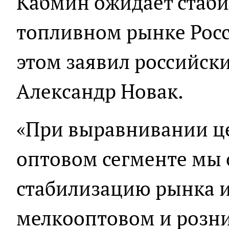
Кабмин ожидает стаби
топливном рынке Росс
этом заявил российск
Александр Новак.
«При выравнивании це
оптовом сегменте мы
стабилизацию рынка и
мелкооптовом и розни