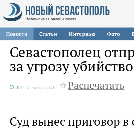
Новости
Статьи
Интервью
Фото
Севастополец отп
за угрозу убийств
Распечатать
10:47
3 октября 2023
Суд вынес приговор в