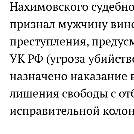
Нахимовского судебно
признал мужчину вин
преступления, предусмо
УК РФ (угроза убийств
назначено наказание в
лишения свободы с от
исправительной колон