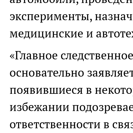
эксперименты, назнач
медицинские и автоте
«Главное следственно
основательно заявляет
появившиеся в некот
избежании подозрева
ответственности в связ