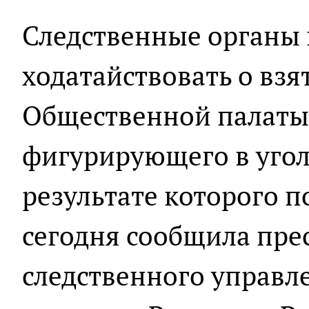
Следственные органы
ходатайствовать о взя
Общественной палаты
фигурирующего в угол
результате которого п
сегодня сообщила пре
следственного управл