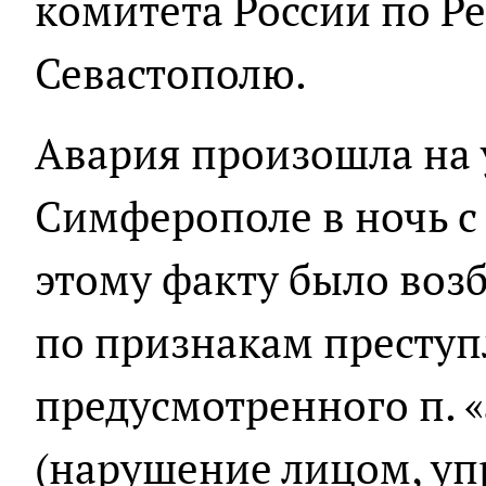
комитета России по Р
Севастополю.
Авария произошла на 
Симферополе в ночь с 
этому факту было воз
по признакам преступ
предусмотренного п. «а
(нарушение лицом, у