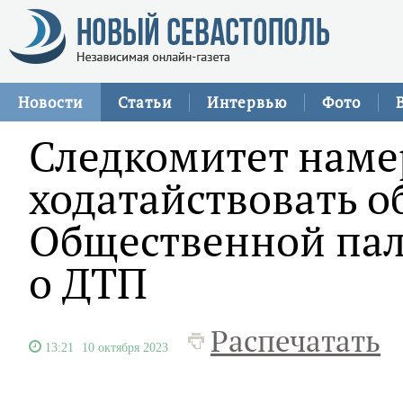
Новости
Статьи
Интервью
Фото
Следкомитет наме
ходатайствовать о
Общественной пал
о ДТП
Распечатать
13:21
10 октября 2023