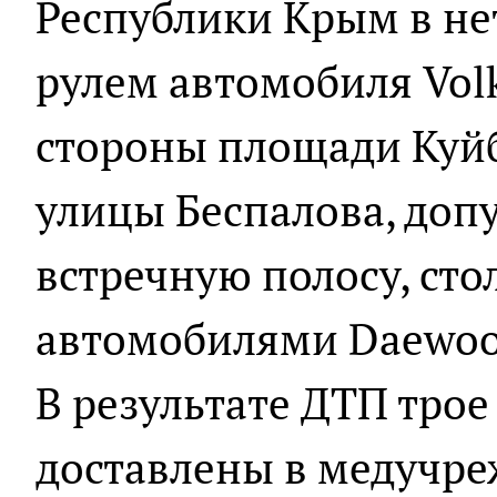
Республики Крым в не
рулем автомобиля Volk
стороны площади Куй
улицы Беспалова, допу
встречную полосу, сто
автомобилями Daewoo N
В результате ДТП тро
доставлены в медучре