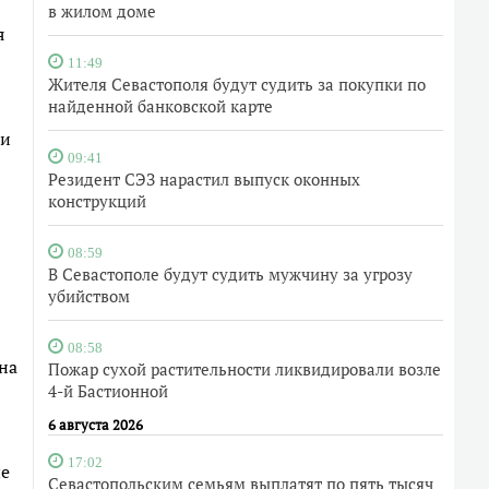
в жилом доме
я
11:49
Жителя Севастополя будут судить за покупки по
найденной банковской карте
ли
09:41
Резидент СЭЗ нарастил выпуск оконных
конструкций
08:59
В Севастополе будут судить мужчину за угрозу
убийством
08:58
на
Пожар сухой растительности ликвидировали возле
4-й Бастионной
6 августа 2026
17:02
ые
Севастопольским семьям выплатят по пять тысяч