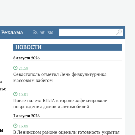
Реклама
НОВОСТИ
8 августа 2026
21:59
Севастополь отметил День физкультурника
массовым забегом
м
тье
15:01
После налета БПЛА в городе зафиксировали
повреждения домов и автомобилей
7 августа 2026
16:09
мы
В Ленинском районе оценили готовность укрытия