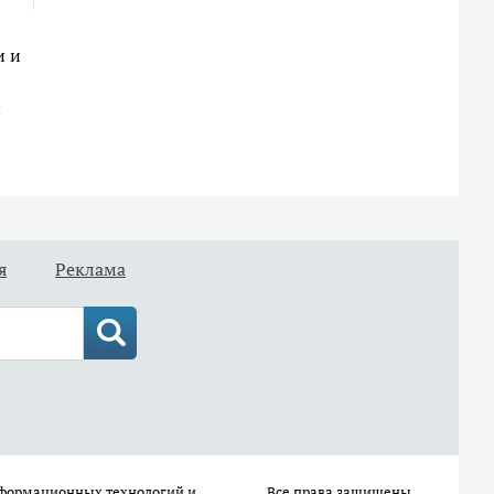
и и
и
я
Реклама
информационных технологий и
Все права защищены