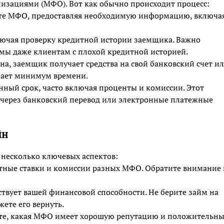
зациями (МФО). Вот как обычно происходит процесс:
йте МФО, предоставляя необходимую информацию, включа
лючая проверку кредитной истории заемщика. Важно
мы даже клиентам с плохой кредитной историей.
ена, заемщик получает средства на свой банковский счет и
имает минимум времени.
нный срок, часто включая проценты и комиссии. Этот
о через банковский перевод или электронные платежные
йн
несколько ключевых аспектов:
тные ставки и комиссии разных МФО. Обратите внимание 
ствует вашей финансовой способности. Не берите займ на
ете его вернуть.
йте, какая МФО имеет хорошую репутацию и положительн