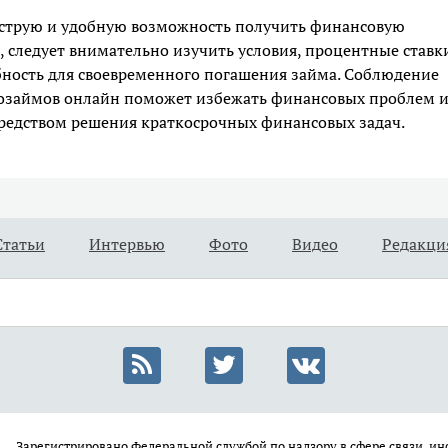
струю и удобную возможность получить финансовую
 следует внимательно изучить условия, процентные ставк
бность для своевременного погашения займа. Соблюдение
розаймов онлайн поможет избежать финансовых проблем 
редством решения краткосрочных финансовых задач.
Статьи
Интервью
Фото
Видео
Редакци
Зарегистрировано Федеральной службой по надзору в сфере связи, 