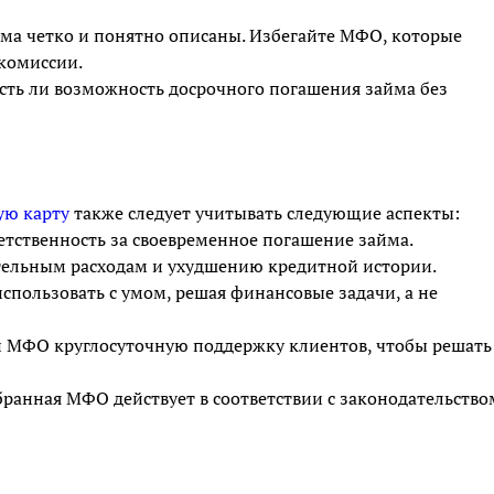
айма четко и понятно описаны. Избегайте МФО, которые
комиссии.
сть ли возможность досрочного погашения займа без
ую карту
также следует учитывать следующие аспекты:
тственность за своевременное погашение займа.
тельным расходам и ухудшению кредитной истории.
спользовать с умом, решая финансовые задачи, а не
ли МФО круглосуточную поддержку клиентов, чтобы решать
бранная МФО действует в соответствии с законодательство