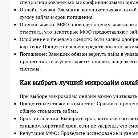
специализированными микрофинансовыми органи
Онлайн-заявка: Заемщик заполняет заявку на са
сумму займа и срок погашения.
Оценка заявки: МФО проводит оценку заявки, вк
отметить, что некоторые МФО предоставляют зай
Одобрение и передача средств: Если заявка одобр
карточку. Процесс передачи средств обычно зан
Погашение: Заемщик обязан вернуть займ в указа
процесс также осуществляется онлайн, чаще всег
системы.
Как выбрать лучший микрозайм онла
При выборе микрозайма онлайн важно учитывать 
Процентные ставки и комиссии: Сравните процен
общую стоимость займа.
Срок погашения: Выберите срок, который соответ
слишком короткий срок, если не уверены, что смож
Репутация МФО: Проведите исследование и узна