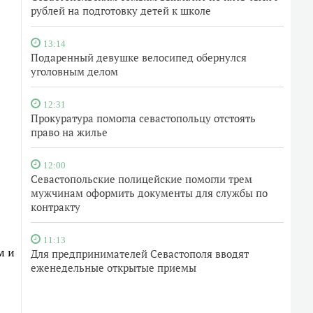
рублей на подготовку детей к школе
13:14
Подаренный девушке велосипед обернулся
уголовным делом
12:31
Прокуратура помогла севастопольцу отстоять
право на жилье
12:00
Севастопольские полицейские помогли трем
мужчинам оформить документы для службы по
контракту
11:13
м и
Для предпринимателей Севастополя вводят
еженедельные открытые приемы