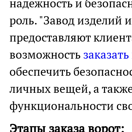
надежность и безопас
роль. "Завод изделий и
предоставляют клиен
возможность
заказать
обеспечить безопаснос
личных вещей, а также
функциональности сво
Этапы заказа ворот: