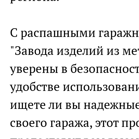
С распашными гаражн
"Завода изделий из ме
уверены в безопаснос
удобстве использовани
ищете ли вы надежные
своего гаража, этот п