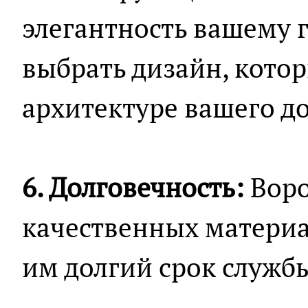
элегантность вашему 
выбрать дизайн, кото
архитектуре вашего д
6. Долговечность:
Воро
качественных материа
им долгий срок службы 