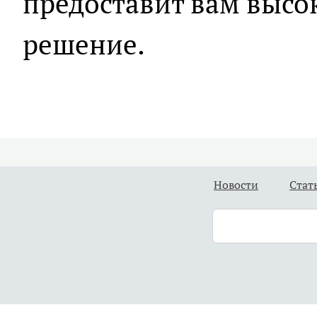
предоставит вам высо
решение.
Новости
Стат