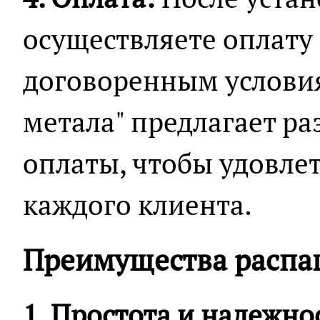
осуществляете оплату
договоренным условия
метала" предлагает р
оплаты, чтобы удовле
каждого клиента.
Преимущества распа
1. Простота и надежно