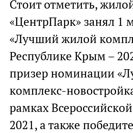
Стоит отметить, жило
«ЦентрПарк» занял 1 
«Лучший жилой компл
Республике Крым – 202
призер номинации «
комплекс-новостройка
рамках Всероссийско
2021, а также победит