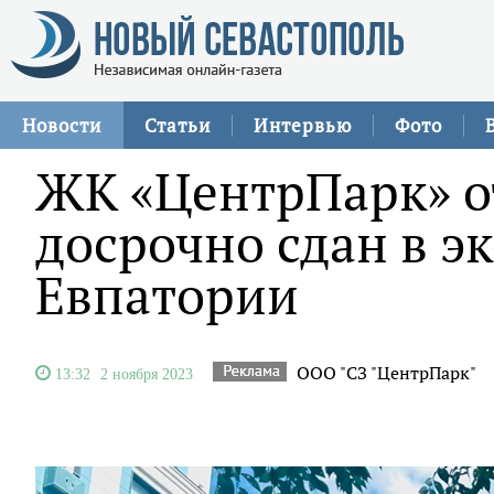
Новости
Статьи
Интервью
Фото
ЖК «ЦентрПарк» о
досрочно сдан в э
Евпатории
ООО "СЗ "ЦентрПарк"
13:32
2 ноября 2023