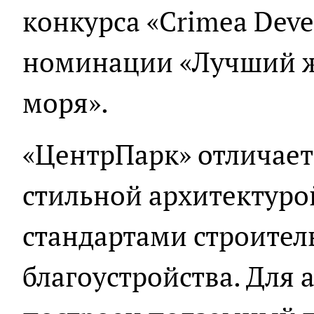
конкурса «Crimea Deve
номинации «Лучший ж
моря».
«ЦентрПарк» отличае
стильной архитектуро
стандартами строител
благоустройства. Для 