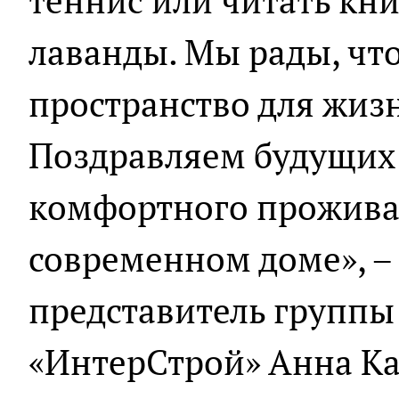
теннис или читать кни
лаванды. Мы рады, что
пространство для жизн
Поздравляем будущих
комфортного прожива
современном доме», –
представитель групп
«ИнтерСтрой» Анна Ка