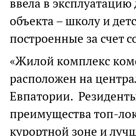
ввела в эксплуатацию
объекта – школу и дет
построенные за счет с
«Жилой комплекс ком
расположен на центра
Евпатории. Резиденты
преимущества топ-лок
курортной зоне и луч