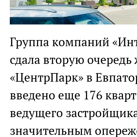
Группа компаний «Ин
сдала вторую очередь
«ЦентрПарк» в Евпато
введено еще 176 квар
ведущего застройщика
значительным опереж