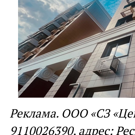
Реклама. ООО «СЗ «Це
9110026390, адрес: Рес