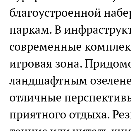
благоустроенной наб
паркам. В инфраструк
современные комплекс
игровая зона. Придом
ландшафтным озелене
отличные перспективы
приятного отдыха. Рез