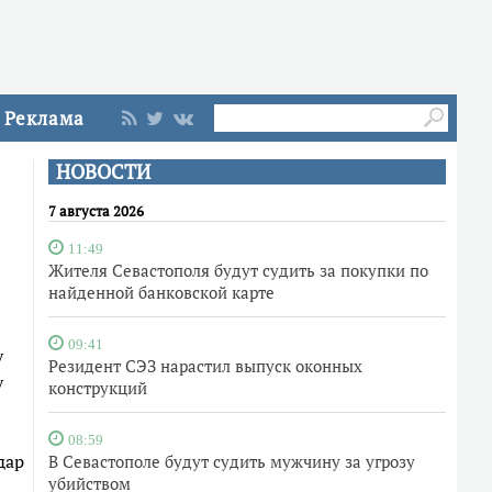
Реклама
НОВОСТИ
7 августа 2026
11:49
Жителя Севастополя будут судить за покупки по
найденной банковской карте
09:41
у
Резидент СЭЗ нарастил выпуск оконных
у
конструкций
08:59
дар
В Севастополе будут судить мужчину за угрозу
убийством