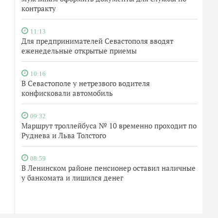
контракту
11:13
Для предпринимателей Севастополя вводят
еженедельные открытые приемы
10:16
В Севастополе у нетрезвого водителя
конфисковали автомобиль
09:32
Маршрут троллейбуса № 10 временно проходит по
Руднева и Льва Толстого
08:59
В Ленинском районе пенсионер оставил наличные
у банкомата и лишился денег