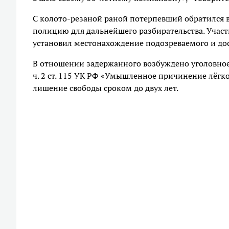
С колото-резаной раной потерпевший обратился 
полицию для дальнейшего разбирательства. Уча
установил местонахождение подозреваемого и дос
В отношении задержанного возбуждено уголовное 
ч. 2 ст. 115 УК РФ «Умышленное причинение лёгко
лишение свободы сроком до двух лет.