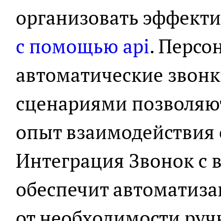
организовать эффект
с помощью api
. Перс
автоматические звонк
сценариями позволяю
опыт взаимодействия 
Интеграция Звонок с 
обеспечит автоматиза
от необходимости руч