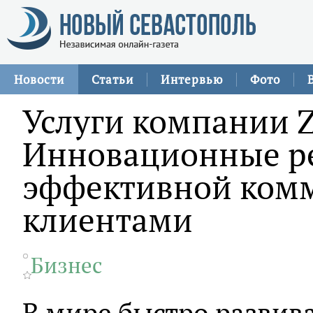
Новости
Статьи
Интервью
Фото
Услуги компании 
Инновационные р
эффективной ком
клиентами
Бизнес
В мире быстро развив