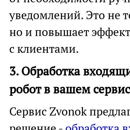
уведомлений. Это не 
но и повышает эффек
с клиентами.
3. Обработка входящ
робот в вашем серви
Сервис Zvonok предла
решение -
обработка 