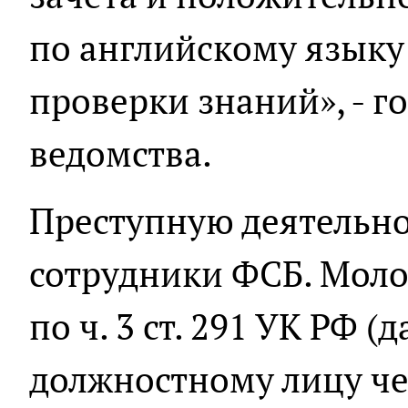
по английскому языку
проверки знаний», - г
ведомства.
Преступную деятельно
сотрудники ФСБ. Мол
по ч. 3 ст. 291 УК РФ (
должностному лицу че