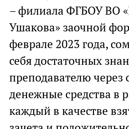
– филиала ФГБОУ ВО «
Ушакова» заочной фор
феврале 2023 года, со
себя достаточных зна
преподавателю через 
денежные средства в р
каждый в качестве взя
зачета и положительн