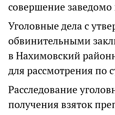
совершение заведомо 
Уголовные дела с ут
обвинительными зак
в Нахимовский районн
для рассмотрения по с
Расследование уголов
получения взяток пре