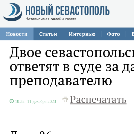
Новости
Статьи
Интервью
Фото
Двое севастопольс
ответят в суде за д
преподавателю
Распечатать
10:32
11 декабря 2023