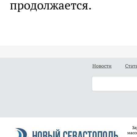
продолжается.
Новости
Стат
За
масс