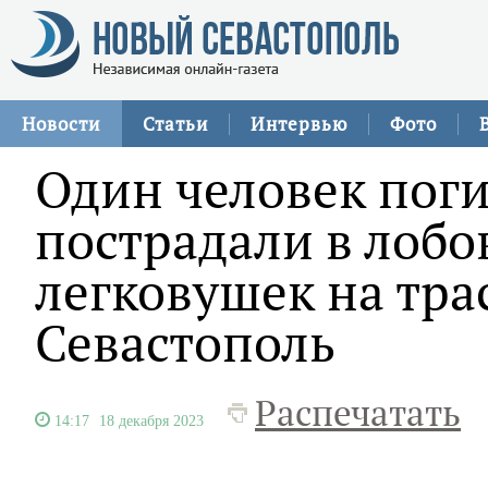
Новости
Статьи
Интервью
Фото
Один человек поги
пострадали в лоб
легковушек на трас
Севастополь
Распечатать
14:17
18 декабря 2023