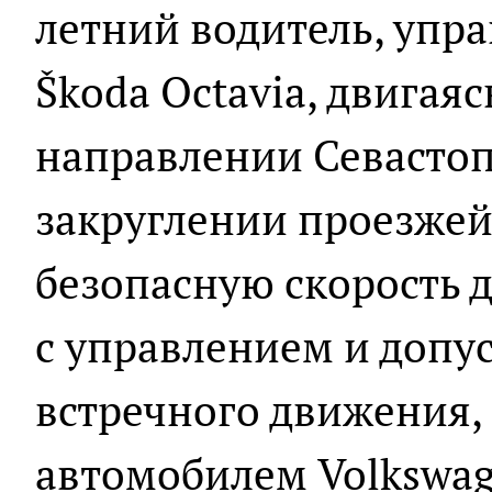
летний водитель, упр
Škoda Octavia, двигаяс
направлении Севастоп
закруглении проезжей
безопасную скорость 
с управлением и допус
встречного движения, 
автомобилем Volkswag