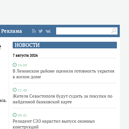
Реклама
е
НОВОСТИ
7 августа 2026
16:09
В Ленинском районе оценили готовность укрытия
в жилом доме
11:49
Жителя Севастополя будут судить за покупки по
са.
найденной банковской карте
09:41
Резидент СЭЗ нарастил выпуск оконных
конструкций