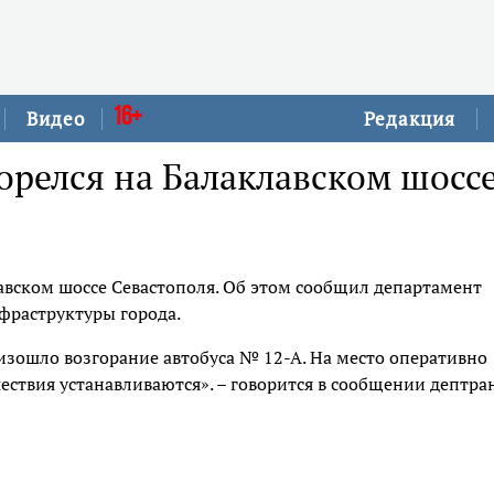
16+
Видео
Редакция
орелся на Балаклавском шосс
авском шоссе Севастополя. Об этом сообщил департамент
фраструктуры города.
оизошло возгорание автобуса № 12-А. На место оперативно
ствия устанавливаются». – говорится в сообщении дептран