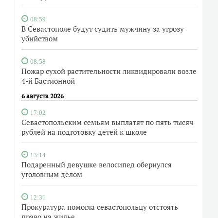
08:59
В Севастополе будут судить мужчину за угрозу
убийством
08:58
Пожар сухой растительности ликвидировали возле
4-й Бастионной
6 августа 2026
17:02
Севастопольским семьям выплатят по пять тысяч
рублей на подготовку детей к школе
13:14
Подаренный девушке велосипед обернулся
уголовным делом
12:31
Прокуратура помогла севастопольцу отстоять
право на жилье