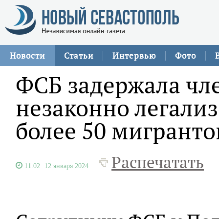
Новости
Статьи
Интервью
Фото
ФСБ задержала чл
незаконно легали
более 50 мигранто
Распечатать
11:02
12 января 2024