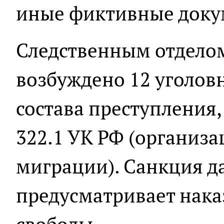
иные фиктивные доку
Следственным отдело
возбуждено 12 уголов
состава преступления,
322.1 УК РФ (организ
миграции). Санкция д
предусматривает нака