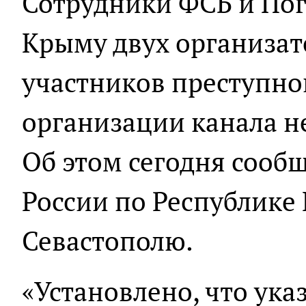
Сотрудники ФСБ и По
Крыму двух организат
участников преступно
организации канала н
Об этом сегодня сооб
России по Республике
Севастополю.
«Установлено, что ука