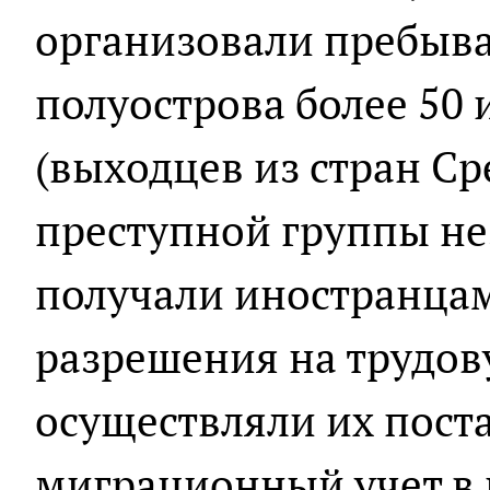
организовали пребыва
полуострова более 50
(выходцев из стран Ср
преступной группы н
получали иностранца
разрешения на трудов
осуществляли их пост
миграционный учет в