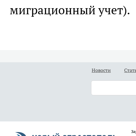
миграционный учет).
Новости
Стат
За