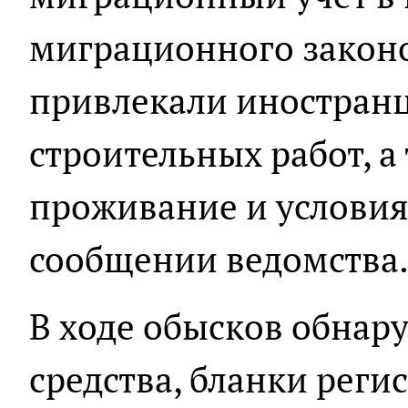
миграционного законо
привлекали иностран
строительных работ, а
проживание и условия 
сообщении ведомства
В ходе обысков обна
средства, бланки реги