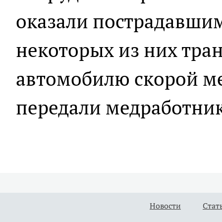
оказали пострадавши
некоторых из них тра
автомобилю скорой м
передали медработни
Новости
Стат