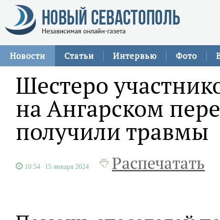
Новости
Статьи
Интервью
Фото
Шестеро участник
на Ангарском пер
получили травмы
Распечатать
10:54
15 января 2024