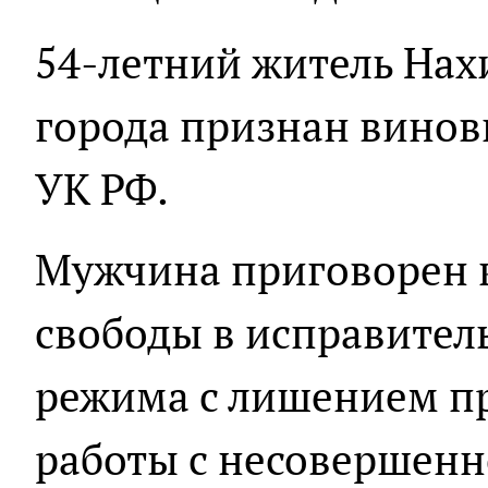
54-летний житель Нах
города признан виновны
УК РФ.
Мужчина приговорен 
свободы в исправител
режима с лишением п
работы с несовершенн