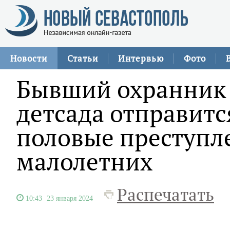
Новости
Статьи
Интервью
Фото
Бывший охранник 
детсада отправитс
половые преступл
малолетних
Распечатать
10:43
23 января 2024