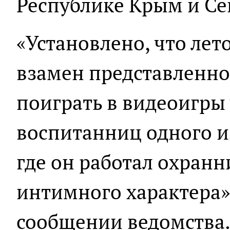
Республике Крым и Се
«Установлено, что лет
взамен представленн
поиграть в видеоигры 
воспитанниц одного из
где он работал охранн
интимного характера»,
сообщении ведомства