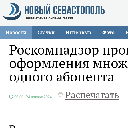
Новости
Статьи
Интервью
Фото
Роскомнадзор про
оформления множе
одного абонента
Распечатать
09:00
24 января 2024