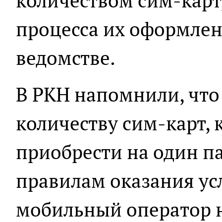
количеством сим-карт,
процесса их оформлени
ведомстве.
В РКН напомнили, что
количеству сим-карт,
приобрести на один па
правилам оказания ус
мобильный оператор н