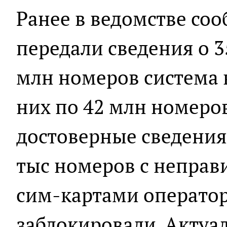
Ранее в ведомстве со
передали сведения о 3
млн номеров система 
них по 42 млн номеро
достоверные сведения.
тыс номеров с непра
сим-картами операто
заблокировали. Актуа