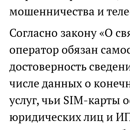
мошенничества и теле
Согласно закону «О с
оператор обязан само
достоверность сведени
числе данных о конеч
услуг, чьи SIM-карты
юридических лиц и ИП