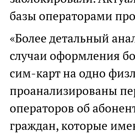
базы операторами про
«Более детальный ана
случаи оформления бо
сим-карт на одно физ
проанализированы пе
операторов об абонен
граждан, которые име