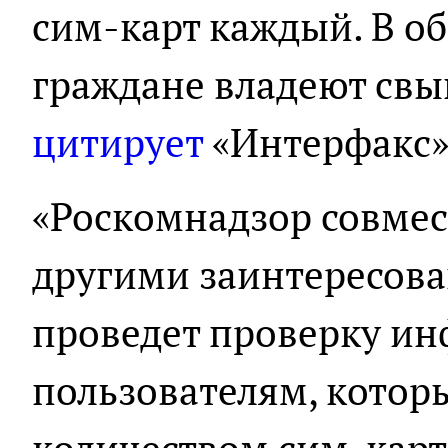
сим-карт каждый. В о
граждане владеют свыш
цитирует
«Интерфакс»
«Роскомнадзор совмес
другими заинтересов
проведет проверку и
пользователям, котор