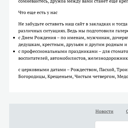
сомневайтесь, дружба между вами станет еще креп
Что еще есть у нас
Не забудьте оставить наш сайт в закладках и тогд
различных ситуациях. Ведь мы подготовили гале
с Днем Рождения – по именам, мужчинам, дочеря
дедушкам, крестным, друзьям и другим родным и
с профессиональными праздниками – для стоматол
воспитателей, автомобилистов, железнодорожник
с церковными датами – Рождеством, Пасхой, Тро
Богородицы, Крещеньем, Чистым четвергом, Медов
Новости