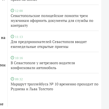
12:00
Севастопольские полицейские помогли трем
мужчинам оформить документы для службы по
контракту
 на
11:13
Для предпринимателей Севастополя вводят
еженедельные открытые приемы
10:16
В Севастополе у нетрезвого водителя
тен
конфисковали автомобиль
09:32
Маршрут троллейбуса № 10 временно проходит по
Руднева и Льва Толстого
не