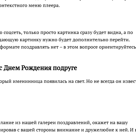
контекстного меню плеера.
оцсеть, только просто картинка сразу будет видна, а по
рцающую картинку нужно будет дополнительно перейти.
формате поздравлять нет – в этом вопросе ориентируйтесь
 с Днем Рождения подруге
торый именинница появилась на свет. Но не всегда он извес
елание из нашей галереи поздравлений, окажет на вашу
ировав с вашей стороны внимание и дружелюбие к ней. И 