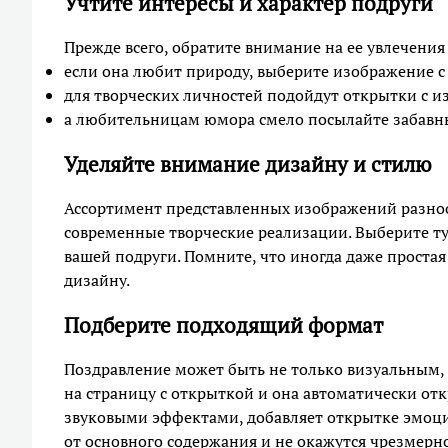
Учтите интересы и характер подруги
Прежде всего, обратите внимание на ее увлечения 
если она любит природу, выберите изображение
для творческих личностей подойдут открытки с 
а любительницам юмора смело посылайте забавн
Уделяйте внимание дизайну и стилю
Ассортимент представленных изображений разнооб
современные творческие реализации. Выберите ту
вашей подруги. Помните, что иногда даже проста
дизайну.
Подберите подходящий формат
Поздравление может быть не только визуальным, 
на страницу с открыткой и она автоматически от
звуковыми эффектами, добавляет открытке эмоцио
от основного содержания и не окажутся чрезмерн