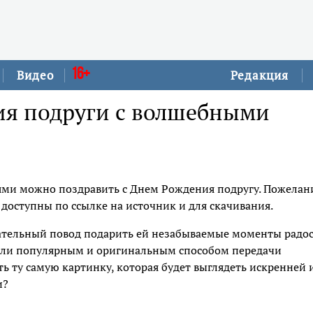
16+
Видео
Редакция
ия подруги с волшебными
и можно поздравить с Днем Рождения подругу. Пожелан
доступны по ссылке на источник и для скачивания.
ательный повод подарить ей незабываемые моменты радо
тали популярным и оригинальным способом передачи
ь ту самую картинку, которая будет выглядеть искренней 
и?