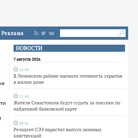
Реклама
НОВОСТИ
7 августа 2026
16:09
В Ленинском районе оценили готовность укрытия
в жилом доме
ия
11:49
сти
Жителя Севастополя будут судить за покупки по
найденной банковской карте
и
09:41
Резидент СЭЗ нарастил выпуск оконных
конструкций