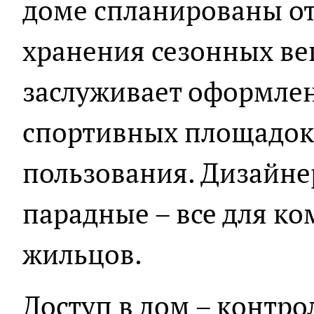
доме спланированы от
хранения сезонных ве
заслуживает оформлен
спортивных площадок,
пользования. Дизайне
парадные – все для к
жильцов.
Доступ в дом – контро