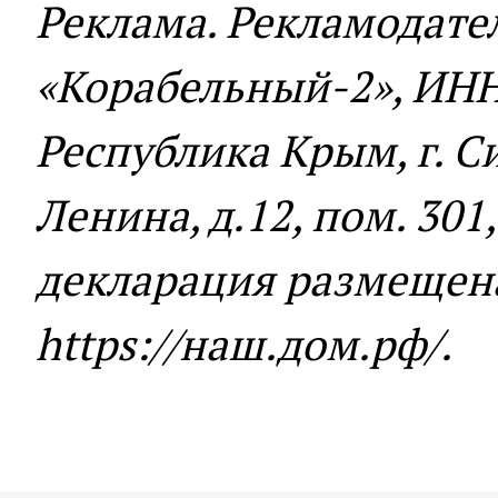
Реклама. Рекламодате
«Корабельный-2», ИНН
Республика Крым, г. С
Ленина, д.12, пом. 301,
декларация размещен
https://наш.дом.рф/.