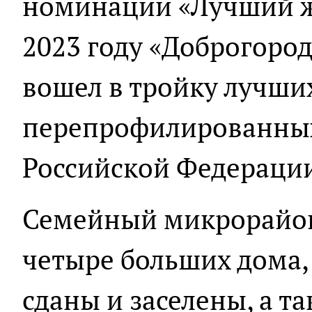
номинации «Лучший жи
2023 году «Доброгоро
вошел в тройку лучши
перепрофилированных
Российской Федераци
Семейный микрорайон 
четыре больших дома,
сданы и заселены, а т