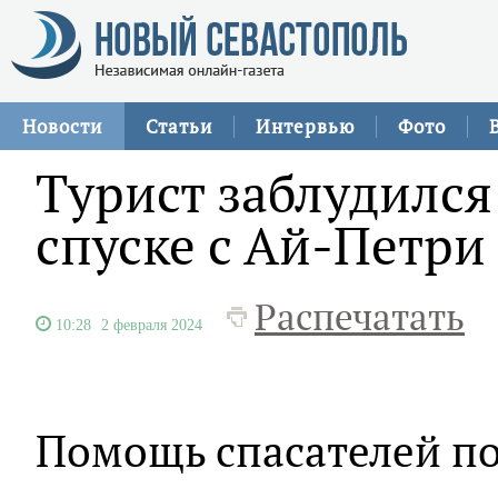
Новости
Статьи
Интервью
Фото
Турист заблудился
спуске с Ай-Петри
Распечатать
10:28
2 февраля 2024
Помощь спасателей п