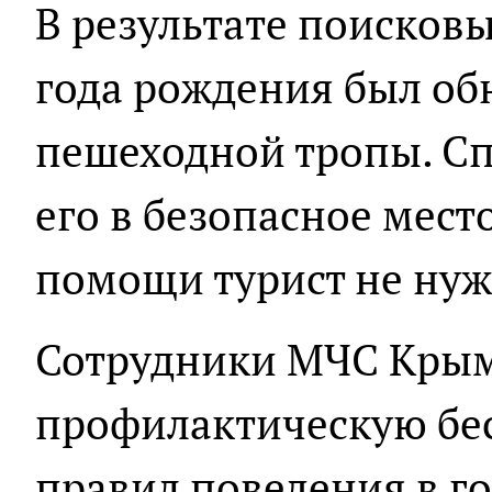
В результате поисков
года рождения был об
пешеходной тропы. Сп
его в безопасное мест
помощи турист не нуж
Сотрудники МЧС Крым
профилактическую бе
правил поведения в г