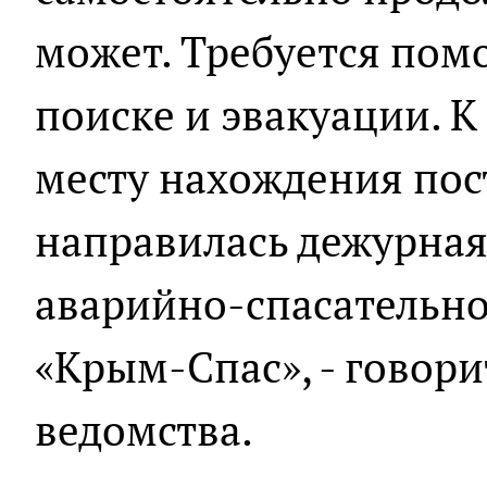
может. Требуется пом
поиске и эвакуации. 
месту нахождения по
направилась дежурная
аварийно-спасательно
«Крым-Спас», - говор
ведомства.