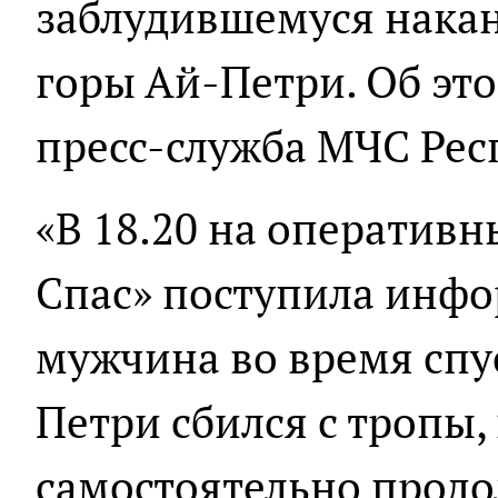
заблудившемуся накан
горы Ай-Петри. Об эт
пресс-служба МЧС Рес
«В 18.20 на оператив
Спас» поступила инфо
мужчина во время спус
Петри сбился с тропы,
самостоятельно продо