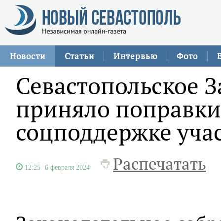
Новости
Статьи
Интервью
Фото
Севастопольское 
приняло поправки 
соцподдержке уча
Распечатать
12:25
6 февраля 2024