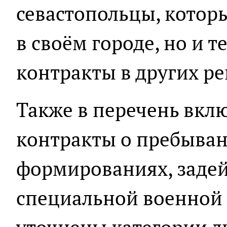
севастопольцы, котор
в своём городе, но и т
контракты в других ре
Также в перечень вклю
контракты о пребыван
формированиях, заде
специальной военной 