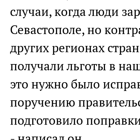
случаи, когда люди за
Севастополе, но конт
других регионах стран
получали льготы в наш
это нужно было испра
поручению правительс
подготовило поправки
- написал он.