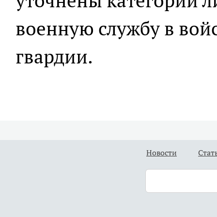
уточнены категории л
военную службу в вой
гвардии.
Новости
Стат