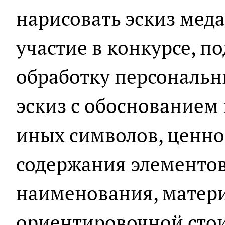
нарисовать эскиз меда
участие в конкурсе, п
обработку персональн
эскиз с обоснованием
иных символов, ценн
содержания элементов
наименования, матери
ориентировочной стои