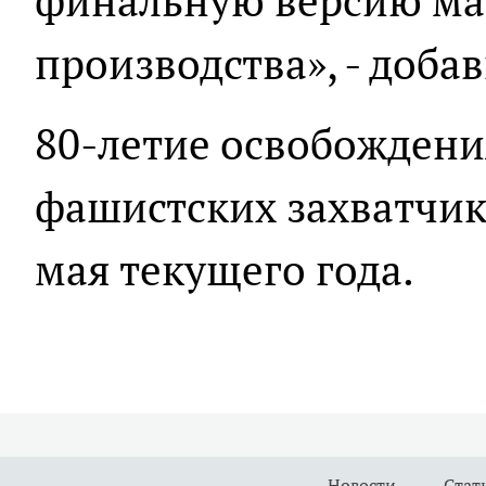
финальную версию мак
производства», - доба
80-летие освобождени
фашистских захватчик
мая текущего года.
Новости
Стат