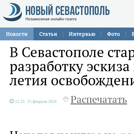
Новости
Статьи
Интервью
Фото
В Севастополе ста
разработку эскиза 
летия освобожден
Распечатать
12:25
15 февраля 2024