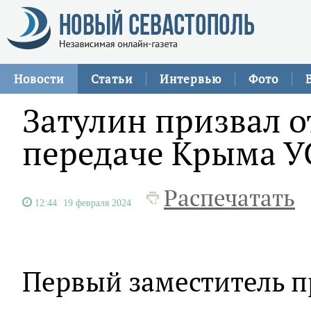
Новости
Статьи
Интервью
Фото
Затулин призвал о
передаче Крыма У
Распечатать
12:44
19 февраля 2024
Первый заместитель п