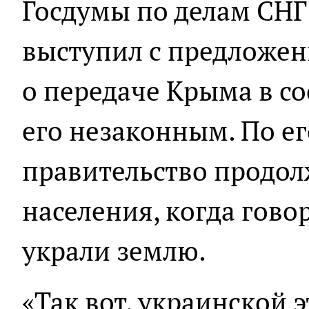
Госдумы по делам СНГ
выступил с предложе
о передаче Крыма в со
его незаконным. По ег
правительство продо
населения, когда гово
украли землю.
«Так вот, украинской э