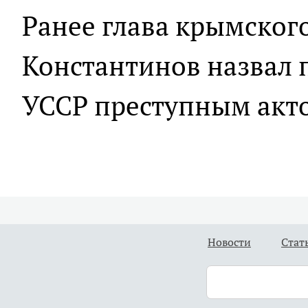
Ранее глава крымског
Константинов назвал 
УССР преступным акт
Новости
Стат