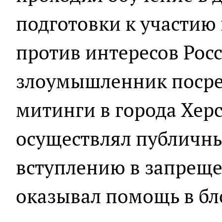
подготовки к участию 
против интересов Рос
злоумышленник посре
митинги в города Хер
осуществлял публичн
вступлению в запрещ
оказывал помощь в бл