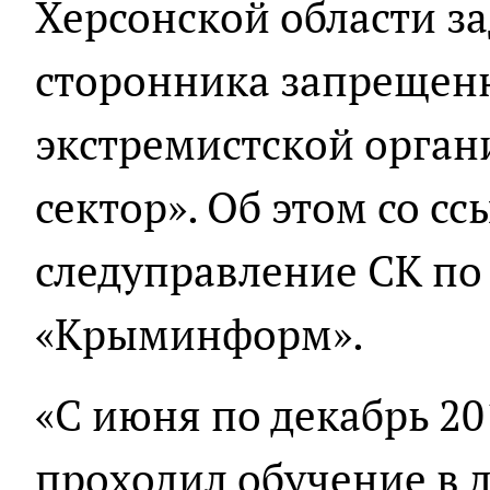
Херсонской области з
сторонника запрещенн
экстремистской орга
сектор». Об этом со сс
следуправление СК по
«Крыминформ».
«С июня по декабрь 20
проходил обучение в 