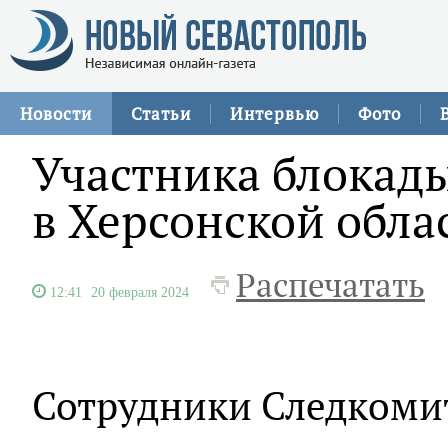
Новости
Статьи
Интервью
Фото
Участника блокад
в Херсонской обла
Распечатать
12:41
20 февраля 2024
Сотрудники Следкоми