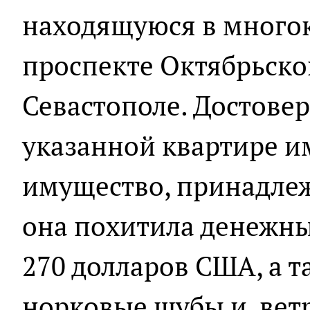
находящуюся в много
проспекте Октябрьско
Севастополе. Достовер
указанной квартире и
имущество, принадле
она похитила денежные
270 долларов США, а т
норковые шубы и вет