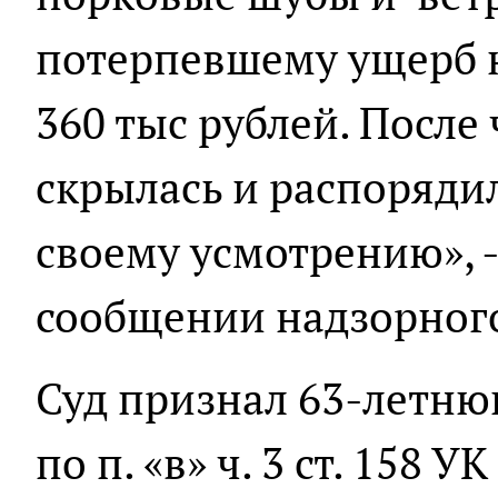
потерпевшему ущерб 
360 тыс рублей. Посл
скрылась и распоряд
своему усмотрению», -
сообщении надзорного
Суд признал 63-летн
по п. «в» ч. 3 ст. 158 