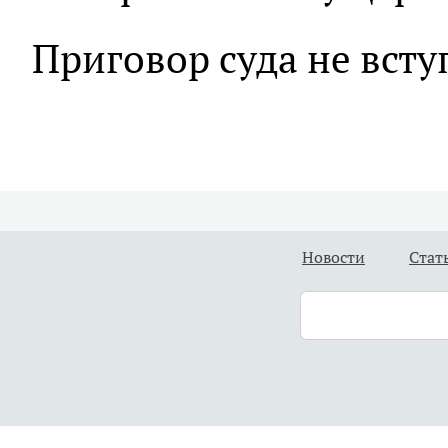
Приговор суда не всту
Новости
Стат