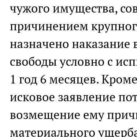
чужого имущества, со
причинением крупного
назначено наказание в
свободы условно с ис
1 год 6 месяцев. Кром
исковое заявление по
возмещение ему прич
материального ущерба