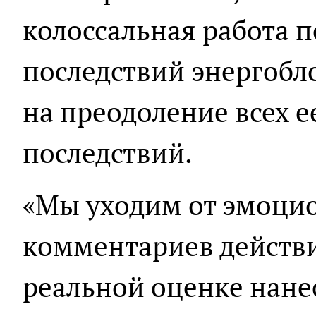
колоссальная работа 
последствий энергобл
на преодоление всех 
последствий.
«Мы уходим от эмоци
комментариев действи
реальной оценке нане