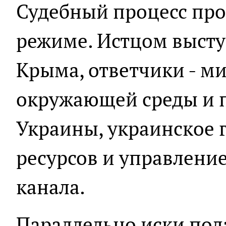
Судебный процесс про
режиме. Истцом высту
Крыма, ответчики - м
окружающей среды и 
Украины, украинское 
ресурсов и управлени
канала.
Параллельно иски под