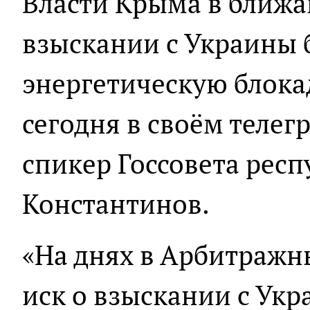
Власти Крыма в ближа
взыскании с Украины б
энергетическую блока
сегодня в своём теле
спикер Госсовета рес
Константинов.
«На днях в Арбитражн
иск о взыскании с Ук