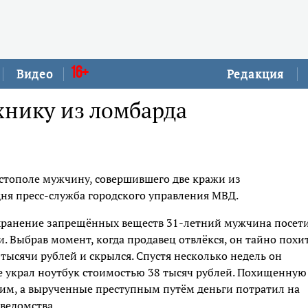
16+
Видео
Редакция
хнику из ломбарда
стополе мужчину, совершившего две кражи из
ня пресс-служба городского управления МВД.
 хранение запрещённых веществ 31-летний мужчина посет
 Выбрав момент, когда продавец отвлёкся, он тайно похи
ысячи рублей и скрылся. Спустя несколько недель он
ме украл ноутбук стоимостью 38 тысяч рублей. Похищенную
м, а вырученные преступным путём деньги потратил на
 ведомства.