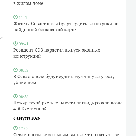
в жилом доме
11:49
Жителя Севастополя будут судить за покупки по
найденной банковской карте
лет
09:41
Резидент СЭЗ нарастил выпуск оконных
конструкций
08:59
В Севастополе будут судить мужчину за угрозу
убийством
08:58
Пожар сухой растительности ликвидировали возле
4-й Бастионной
6 августа 2026
17:02
Севастопольским семьям выплатят по пять тысяч