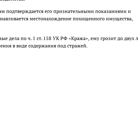
ам подтверждается его признательными показаниями и
анавливается местонахождение похищенного имущества,
 дела по ч. 1 ст. 158 УК РФ «Кража», ему грозит до двух 
ения в виде содержания под стражей.