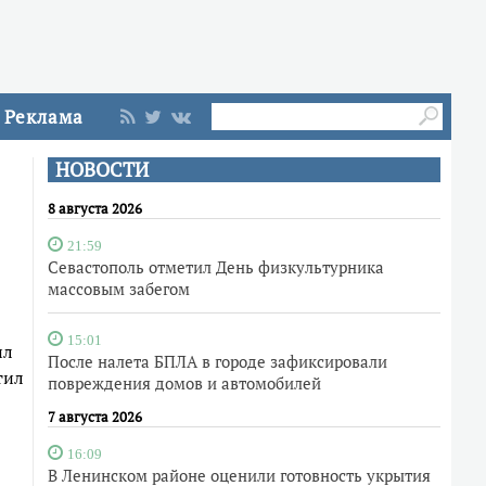
Реклама
НОВОСТИ
8 августа 2026
21:59
Севастополь отметил День физкультурника
массовым забегом
15:01
ил
После налета БПЛА в городе зафиксировали
тил
повреждения домов и автомобилей
7 августа 2026
16:09
В Ленинском районе оценили готовность укрытия