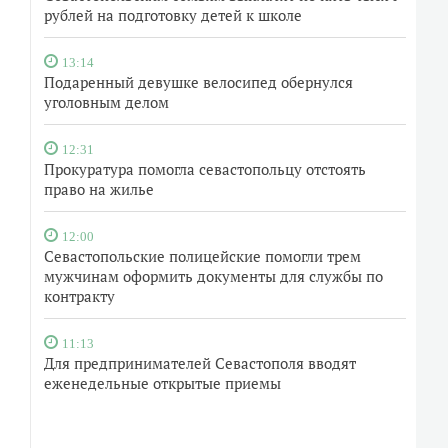
рублей на подготовку детей к школе
13:14
Подаренный девушке велосипед обернулся
уголовным делом
12:31
Прокуратура помогла севастопольцу отстоять
право на жилье
12:00
Севастопольские полицейские помогли трем
мужчинам оформить документы для службы по
контракту
11:13
Для предпринимателей Севастополя вводят
еженедельные открытые приемы