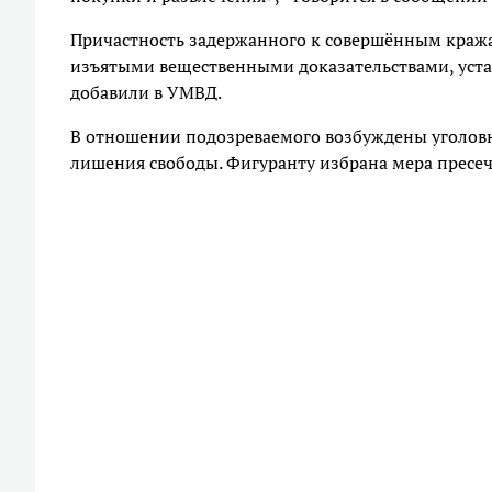
Причастность задержанного к совершённым краж
изъятыми вещественными доказательствами, уст
добавили в УМВД.
В отношении подозреваемого возбуждены уголовные
лишения свободы. Фигуранту избрана мера пресеч