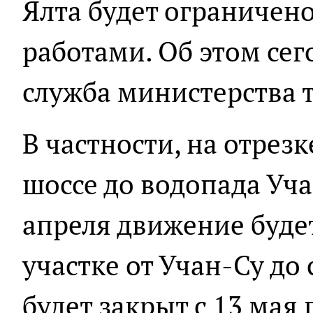
Ялта будет ограничен
работами. Об этом сег
служба министерства 
В частности, на отрез
шоссе до водопада Уча
апреля движение буде
участке от Учан-Су до
будет закрыт с 13 мая 