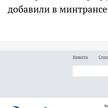
добавили в минтрансе
Новости
Стат
За