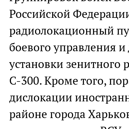
Российской Федераци
радиолокационный пу
боевого управления и
установки зенитного 
С-300. Кроме того, п
дислокации иностран
районе города Харьков