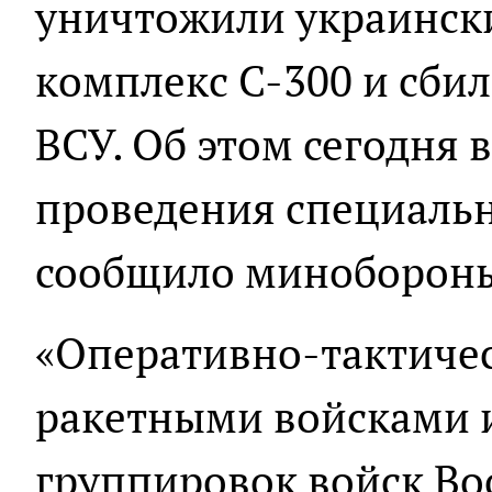
уничтожили украинск
комплекс С-300 и сбил
ВСУ. Об этом сегодня в
проведения специаль
сообщило минобороны
«Оперативно-тактичес
ракетными войсками 
группировок войск В