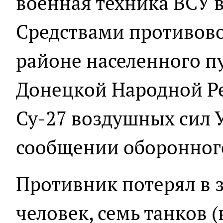
военная техника ВСУ в
Средствами противов
районе населенного п
Донецкой Народной Ре
Су-27 воздушных сил У
сообщении оборонного
Противник потерял в 
человек, семь танков (