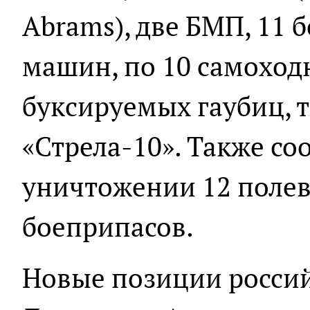
Abrams), две БМП, 11
машин, по 10 самоход
буксируемых гаубиц, 
«Стрела-10». Также со
уничтожении 12 полев
боеприпасов.
Новые позиции россий