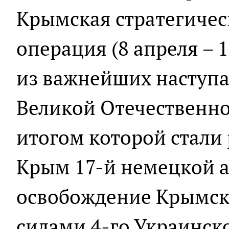
Крымская стратегичес
операция (8 апреля – 1
из важнейших наступ
Великой Отечественн
итогом которой стали
Крым 17-й немецкой 
освобождение Крымск
силами 4-го Украинск