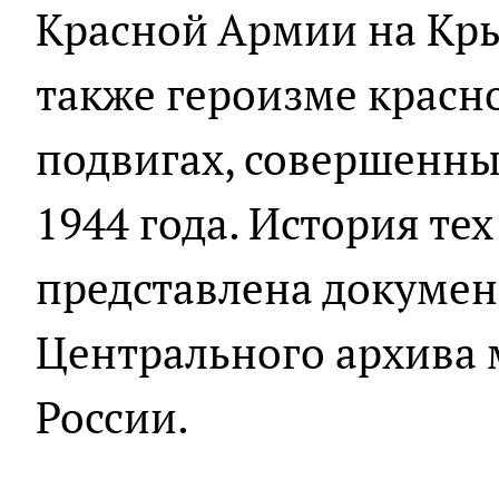
Красной Армии на Кры
также героизме красн
подвигах, совершенны
1944 года. История те
представлена докумен
Центрального архива 
России.