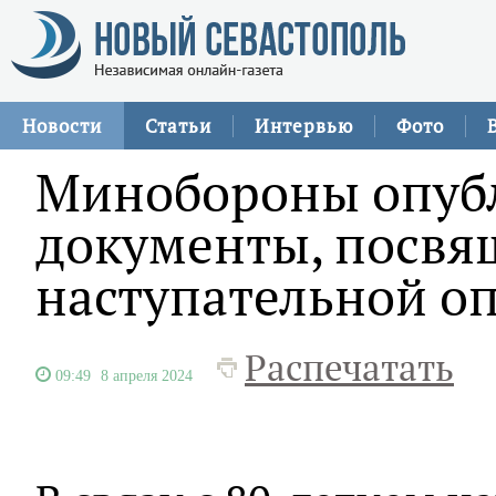
Новости
Статьи
Интервью
Фото
Минобороны опуб
документы, посв
наступательной о
Распечатать
09:49
8 апреля 2024