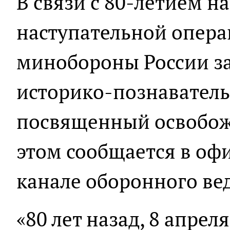
В связи с 80-летием 
наступательной опера
минобороны России за
историко-познаватель
посвященный освобож
этом сообщается в оф
канале оборонного ве
«80 лет назад, 8 апрел