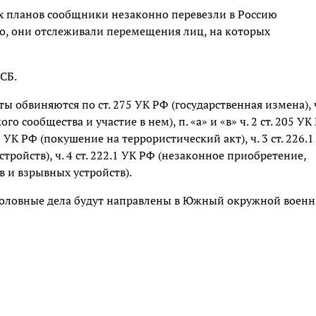
их планов сообщники незаконно перевезли в Россию
го, они отслеживали перемещения лиц, на которых
СБ.
ы обвиняются по ст. 275 УК РФ (государственная измена), ч
го сообщества и участие в нем), п. «а» и «в» ч. 2 ст. 205 УК
 205 УК РФ (покушение на террористический акт), ч. 3 ст. 226.
ройств), ч. 4 ст. 222.1 УК РФ (незаконное приобретение,
 и взрывных устройств).
оловные дела будут направлены в Южный окружной воен