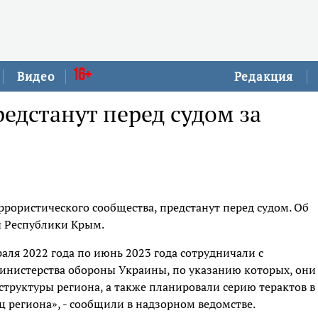
16+
Видео
Редакция
едстанут перед судом за
ррористического сообщества, предстанут перед судом. Об
ы Республики Крым.
раля 2022 года по июнь 2023 года сотрудничали с
министерства обороны Украины, по указанию которых, они
труктуры региона, а также планировали серию терактов в
региона», - сообщили в надзорном ведомстве.