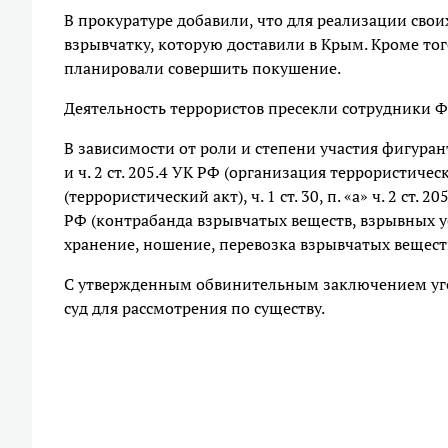
В прокуратуре добавили, что для реализации сво
взрывчатку, которую доставили в Крым. Кроме то
планировали совершить покушение.
Деятельность террористов пресекли сотрудники Ф
В зависимости от роли и степени участия фигурант
и ч. 2 ст. 205.4 УК РФ (организация террористическо
(террористический акт), ч. 1 ст. 30, п. «а» ч. 2 ст.
РФ (контрабанда взрывчатых веществ, взрывных уст
хранение, ношение, перевозка взрывчатых веществ
С утвержденным обвинительным заключением уг
суд для рассмотрения по существу.