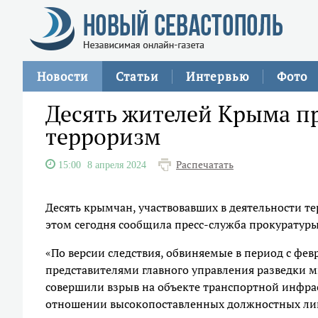
Новости
Статьи
Интервью
Фото
Десять жителей Крыма пр
терроризм
Распечатать
15:00
8 апреля 2024
Десять крымчан, участвовавших в деятельности те
этом сегодня сообщила пресс-служба прокуратур
«По версии следствия, обвиняемые в период с фев
представителями главного управления разведки 
совершили взрыв на объекте транспортной инфрас
отношении высокопоставленных должностных лиц 