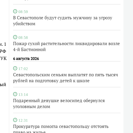
08:59
В Севастополе будут судить мужчину за угрозу
убийством
08:58
Пожар сухой растительности ликвидировали возле
. 1
4-й Бастионной
 РФ
1 УК
6 августа 2026
17:02
Севастопольским семьям выплатят по пять тысяч
рублей на подготовку детей к школе
ный
13:14
Подаренный девушке велосипед обернулся
уголовным делом
12:31
Прокуратура помогла севастопольцу отстоять
право на жилье