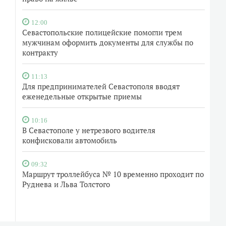
12:00
Севастопольские полицейские помогли трем
мужчинам оформить документы для службы по
контракту
11:13
Для предпринимателей Севастополя вводят
еженедельные открытые приемы
10:16
В Севастополе у нетрезвого водителя
конфисковали автомобиль
09:32
Маршрут троллейбуса № 10 временно проходит по
Руднева и Льва Толстого