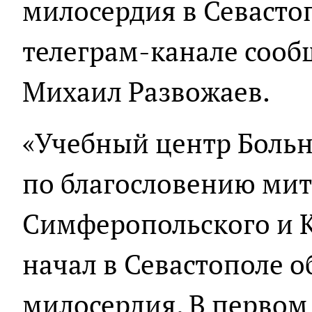
милосердия в Севастоп
телеграм-канале сооб
Михаил Развожаев.
«Учебный центр Боль
по благословению ми
Симферопольского и 
начал в Севастополе о
милосердия. В первом 