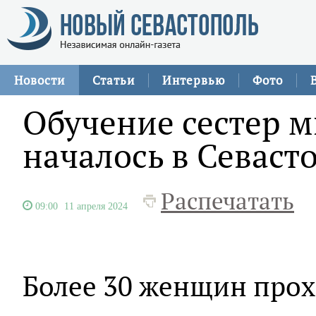
Новости
Статьи
Интервью
Фото
Обучение сестер 
началось в Севаст
Распечатать
09:00
11 апреля 2024
Более 30 женщин прох