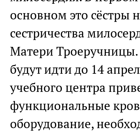
основном это сёстры 
сестричества милосер
Матери Троеручницы.
будут идти до 14 апре
учебного центра прив
функциональные крова
оборудование, необхо