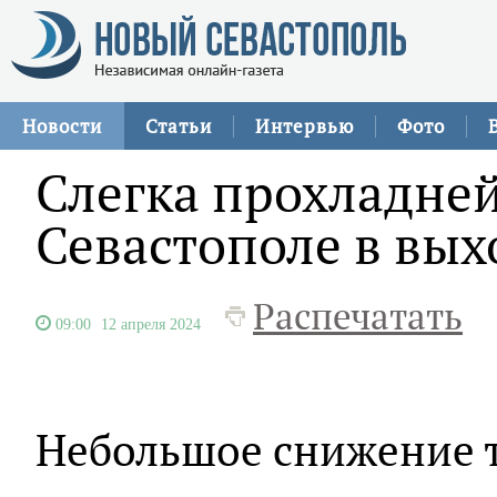
Новости
Статьи
Интервью
Фото
Слегка прохладней
Севастополе в вы
Распечатать
09:00
12 апреля 2024
Небольшое снижение 