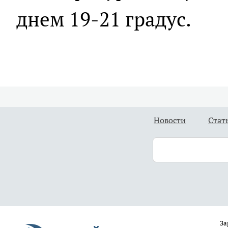
днем 19-21 градус.
Новости
Стат
За