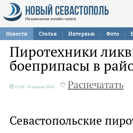
Новости
Статьи
Интервью
Фото
Пиротехники лик
боеприпасы в рай
Распечатать
15:00
16 апреля 2024
Севастопольские пиро