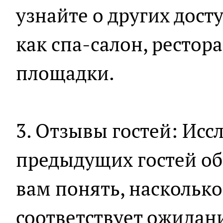
узнайте о других дост
как спа-салон, рестор
площадки.
3. Отзывы гостей: Исс
предыдущих гостей об
вам понять, насколько
соответствует ожидани