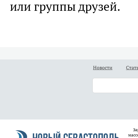
или группы друзей.
Новости
Стат
За
масс