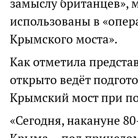
замыслу британцев», 
использованы в «опе
Крымского моста».
Как отметила предста
открыто ведёт подгото
Крымский мост при по
«Сегодня, накануне 8