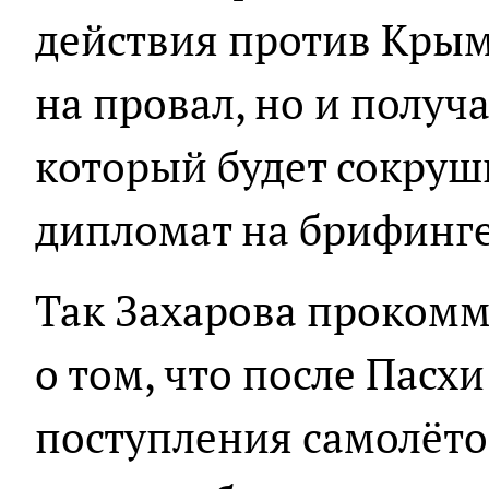
действия против Крым
на провал, но и получ
который будет сокруш
дипломат на брифинге
Так Захарова проком
о том, что после Пасх
поступления самолётов