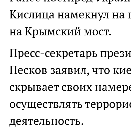
Кислица намекнул на 
на Крымский мост.
Пресс-секретарь през
Песков заявил, что ки
скрывает своих намер
осуществлять террори
деятельность.