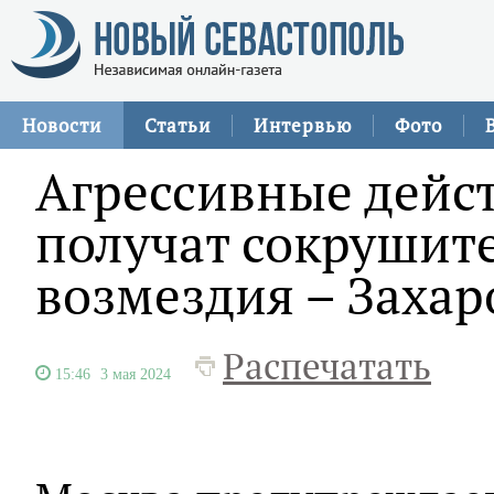
Новости
Статьи
Интервью
Фото
Агрессивные дейс
получат сокрушит
возмездия – Захар
Распечатать
15:46
3 мая 2024