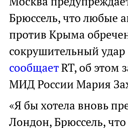
Москва предупреждает
Брюссель, что любые 
против Крыма обречен
сокрушительный удар 
сообщает
RT, об этом 
МИД России Мария За
«Я бы хотела вновь п
Лондон, Брюссель, чт