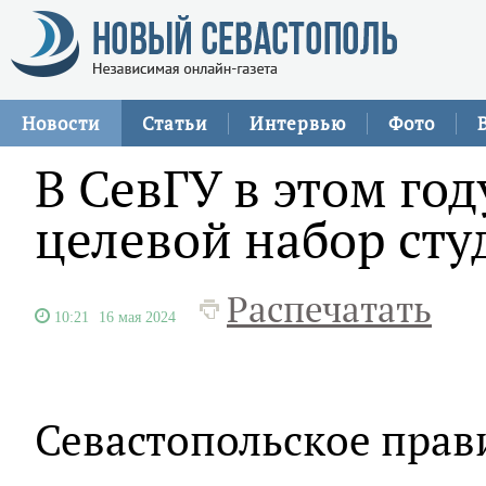
Новости
Статьи
Интервью
Фото
В СевГУ в этом го
целевой набор ст
Распечатать
10:21
16 мая 2024
Севастопольское прави