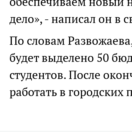
обеспечиваем новый н
дело», - написал он в 
По словам Развожаева,
будет выделено 50 бю
студентов. После окон
работать в городских 