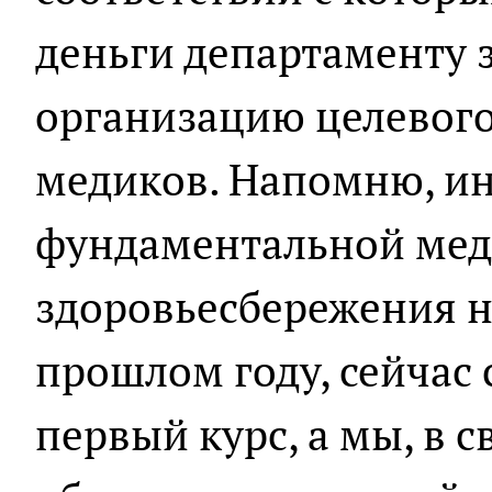
деньги департаменту 
организацию целевого
медиков. Напомню, ин
фундаментальной ме
здоровьесбережения н
прошлом году, сейчас
первый курс, а мы, в с