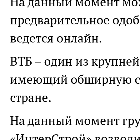
На данный момент мож
предварительное одоб
ведется онлайн.
ВТБ – один из крупне
имеющий обширную се
стране.
На данный момент гр
«ИнтерСтрой» возвод