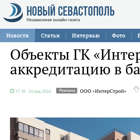
Новости
Статьи
Интервью
Фото
Объекты ГК «Инте
аккредитацию в б
ООО «ИнтерСтрой»
17:36
24 мая 2024