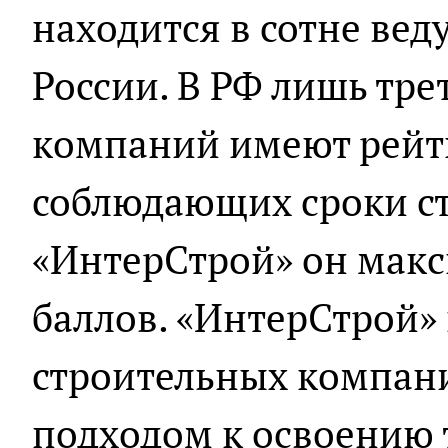
находится в сотне ве
России. В РФ лишь тре
компаний имеют рейт
соблюдающих сроки ст
«ИнтерСтрой» он макс
баллов. «ИнтерСтрой»
строительных компан
подходом к освоению 